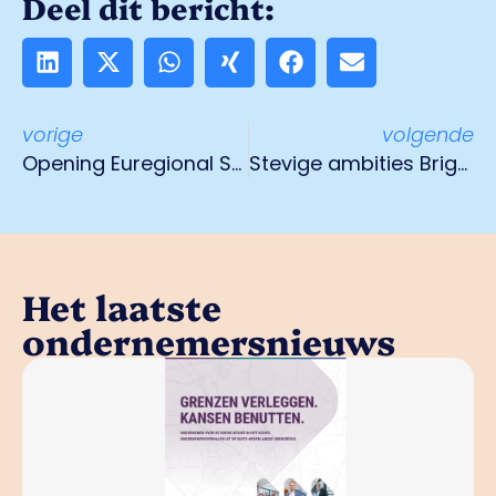
Deel dit bericht:
vorige
volgende
Opening Euregional Sustainability Center
Stevige ambities Brightlands Campus Greenport Venlo
Het laatste
ondernemersnieuws