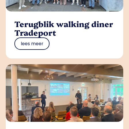
Terugblik walking diner
Tradeport
lees meer