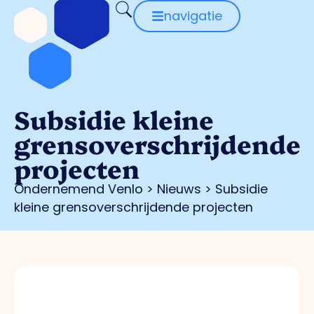
navigatie
Subsidie kleine
grensoverschrijdende
projecten
Ondernemend Venlo
>
Nieuws
>
Subsidie
kleine grensoverschrijdende projecten