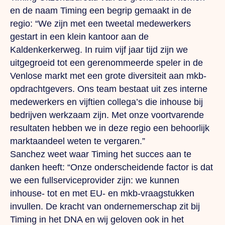
en de naam Timing een begrip gemaakt in de
regio: “We zijn met een tweetal medewerkers
gestart in een klein kantoor aan de
Kaldenkerkerweg.
In
ruim vijf jaar tijd zijn we
uitgegroeid tot een gerenommeerde speler in de
Venlose markt met een grote diversiteit aan mkb-
opdrachtgevers.
Ons
team bestaat uit zes interne
medewerkers en vijftien collega’s die inhouse bij
bedrijven werkzaam zijn.
Met
onze voortvarende
resultaten hebben we in deze regio een behoorlijk
marktaandeel weten te vergaren.”
Sanchez weet waar Timing het succes aan te
danken heeft: “Onze onderscheidende factor is dat
we een fullserviceprovider zijn: we kunnen
inhouse- tot en met EU- en mkb-vraagstukken
invullen.
De
kracht van ondernemerschap zit bij
Timing in het DNA en wij geloven ook in het