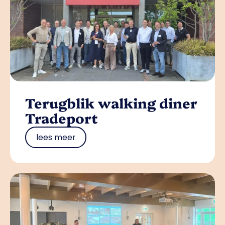
Terugblik walking diner
Tradeport
lees meer