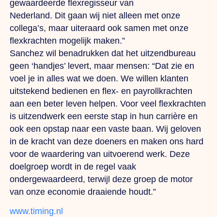
gewaardeerde flexregisseur van
Nederland.
Dit
gaan wij niet alleen met onze
collega’s, maar uiteraard ook samen met onze
flexkrachten mogelijk maken.”
Sanchez wil benadrukken dat het uitzendbureau
geen ‘handjes’ levert, maar mensen: “Dat zie en
voel je in alles wat we doen.
We
willen klanten
uitstekend bedienen en flex- en payrollkrachten
aan een beter leven helpen. Voor veel flexkrachten
is uitzendwerk een eerste stap in hun carrière en
ook een opstap naar een vaste baan.
Wij
geloven
in de kracht van deze doeners en maken ons hard
voor de waardering van uitvoerend werk. Deze
doelgroep wordt in de regel vaak
ondergewaardeerd, terwijl deze groep de motor
van onze economie draaiende houdt.”
www.timing.nl