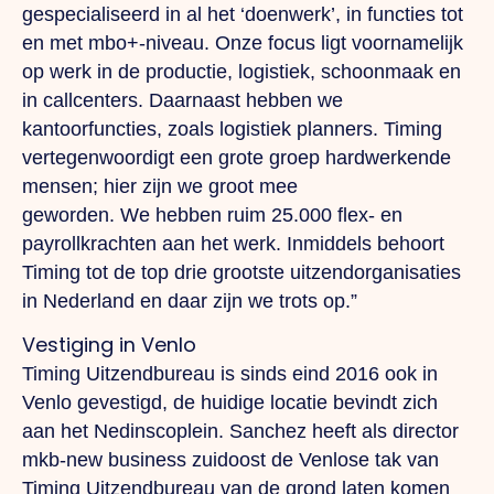
gespecialiseerd in al het ‘doenwerk’, in functies tot
en met mbo+-niveau. Onze focus ligt voornamelijk
op werk in de productie, logistiek, schoonmaak en
in callcenters. Daarnaast hebben we
kantoorfuncties, zoals logistiek planners. Timing
vertegenwoordigt een grote groep hardwerkende
mensen; hier zijn we groot mee
geworden.
We
hebben ruim 25.000 flex- en
payrollkrachten aan het werk. Inmiddels behoort
Timing tot de top drie grootste uitzendorganisaties
in Nederland en daar zijn we trots op.”
Vestiging in Venlo
Timing Uitzendbureau is sinds eind 2016 ook in
Venlo gevestigd, de huidige locatie bevindt zich
aan het Nedinscoplein. Sanchez heeft als director
mkb-new business zuidoost de Venlose tak van
Timing Uitzendbureau van de grond laten komen