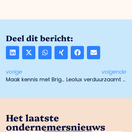
Deel dit bericht:
vorige
volgende
Maak kennis met Brightlands Campus Greenport Venlo
Leolux verduurzaamt samen met Rabobank
Het laatste
ondernemersnieuws