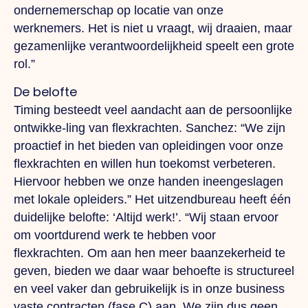
ondernemerschap op locatie van onze
werknemers.
Het
is niet u vraagt, wij draaien, maar
gezamenlijke verantwoordelijkheid speelt een grote
rol.”
De belofte
Timing besteedt veel aandacht aan de persoonlijke
ontwikke-ling van flexkrachten. Sanchez: “We zijn
proactief in het bieden van opleidingen voor onze
flexkrachten en willen hun toekomst verbeteren.
Hiervoor hebben we onze handen ineengeslagen
met lokale opleiders.” Het uitzendbureau heeft één
duidelijke belofte: ‘Altijd werk!’.
“Wij
staan ervoor
om voortdurend werk te hebben voor
flexkrachten.
Om
aan hen meer baanzekerheid te
geven, bieden we daar waar behoefte is structureel
en veel vaker dan gebruikelijk is in onze business
vaste contracten (fase C) aan.
We
zijn dus geen