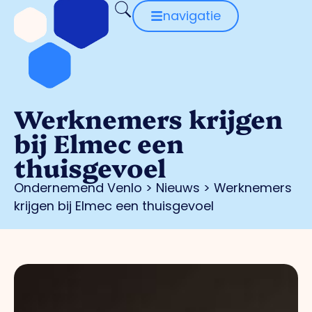
navigatie
Werknemers krijgen
bij Elmec een
thuisgevoel
Ondernemend Venlo
>
Nieuws
>
Werknemers
krijgen bij Elmec een thuisgevoel