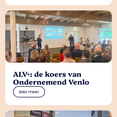
ALV+: de koers van
Ondernemend Venlo
lees meer