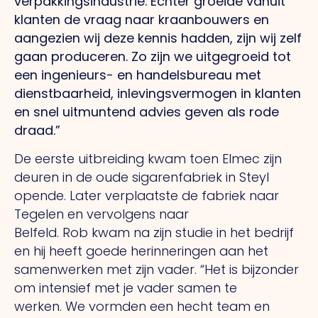
verpakkingsindustrie. Echter groeide vanuit
klanten de vraag naar kraanbouwers en
aangezien wij deze kennis hadden, zijn wij zelf
gaan produceren.
Zo
zijn we uitgegroeid tot
een ingenieurs- en handelsbureau met
dienstbaarheid, inlevingsvermogen in klanten
en snel uitmuntend advies geven als rode
draad.”
De eerste uitbreiding kwam toen Elmec zijn
deuren in de oude sigarenfabriek in Steyl
opende. Later verplaatste de fabriek naar
Tegelen en vervolgens naar
Belfeld.
Rob
kwam na zijn studie in het bedrijf
en hij heeft goede herinneringen aan het
samenwerken met zijn vader.
“Het
is bijzonder
om intensief met je vader samen te
werken.
We
vormden een hecht team en