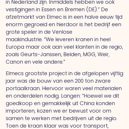
in Nederland zijn. Inmiddels hebben we ook
vestigingen in Essen en Bremen (DE).” De
afzetmarkt van Elmec is in een halve eeuw tijd
enorm gegroeid en hierdoor is het bedrijf een
grote speler in de Venlose
maakindustrie.
“We
leveren kranen in heel
Europa maar ook aan veel klanten in de regio,
zoals Geurts-Janssen, Belden, MGG, Weir,
Canon en vele andere.”
Elmecs grootste project in de afgelopen vijftig
jaar was de bouw van een 200 ton zware
portaalkraan. Hiervoor waren veel materialen
en onderdelen nodig. Langen: “Hoewel we dit
goedkoop en gemakkelijk uit China konden
importeren, kozen we er bewust voor om
samen te werken met bedrijven uit de regio.
Toen de kraan klaar was voor transport,