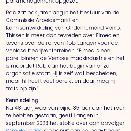
parkmanagement opgezet.”
Rob zat ook jarenlang in het bestuur van de
Commissie Arbeidsmarkt en
Kennisontwikkeling van Ondernemend Venlo.
Thissen is meer dan tevreden over Elmec en
tevens over de rol van Rob Langen voor de
Venlose bedrijventerreinen: “Elmec is een
parel binnen de Venlose maakindustrie en het
is mooi dat Rob aan het begin van onze
organisatie staat.
Hij
is zelf wat bescheiden,
maar hij heeft veel bereikt en daar mag hij
trots op zijn.”
Kennisdeling
Na 48 jaar, waarvan bijna 35 jaar aan het roer
te hebben gestaan, geeft Langen in
september 2023 het stokje over aan opvolger
Wim Hermans
, die vanuit een collega-bedrijf