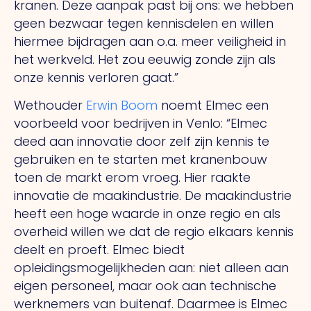
kranen. Deze aanpak past bij ons: we hebben
geen bezwaar tegen kennisdelen en willen
hiermee bijdragen aan o.a. meer veiligheid in
het werkveld.
Het
zou eeuwig zonde zijn als
onze kennis verloren gaat.”
Wethouder
Erwin Boom
noemt Elmec een
voorbeeld voor bedrijven in Venlo: “Elmec
deed aan innovatie door zelf zijn kennis te
gebruiken en te starten met kranenbouw
toen de markt erom vroeg. Hier raakte
innovatie de maakindustrie.
De
maakindustrie
heeft een hoge waarde in onze regio en als
overheid willen we dat de regio elkaars kennis
deelt en proeft. Elmec biedt
opleidingsmogelijkheden aan: niet alleen aan
eigen personeel, maar ook aan technische
werk­nemers van buitenaf. Daarmee is Elmec