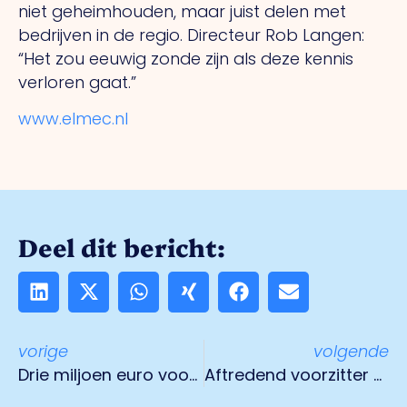
niet geheimhouden, maar juist delen met
bedrijven in de regio. Directeur Rob Langen:
“Het zou eeuwig zonde zijn als deze kennis
verloren gaat.”
www.elmec.nl
Deel dit bericht:
vorige
volgende
Drie miljoen euro voor het Kazernekwartier Venlo
Aftredend voorzitter Peter Thissen blikt terug