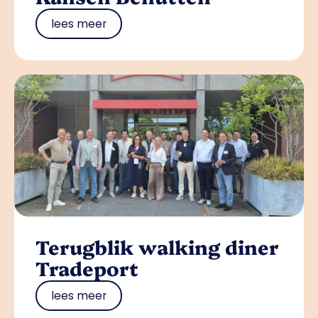
lees meer
Terugblik walking diner
Tradeport
lees meer