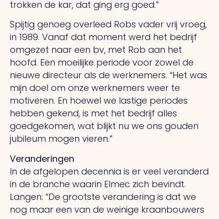
trokken de kar, dat ging erg goed.”
Spijtig genoeg overleed Robs vader vrij vroeg,
in 1989. Vanaf dat moment werd het bedrijf
omgezet naar een bv, met Rob aan het
hoofd.
Een
moeilijke periode voor zowel de
nieuwe directeur als de werknemers.
“Het
was
mijn doel om onze werknemers weer te
motiveren.
En
hoewel we lastige periodes
hebben gekend, is met het bedrijf alles
goedgekomen, wat blijkt nu we ons gouden
jubileum mogen vieren.”
Veranderingen
In de afgelopen decennia is er veel veranderd
in de branche waarin Elmec zich bevindt.
Langen: “De grootste verandering is dat we
nog maar een van de weinige kraanbouwers