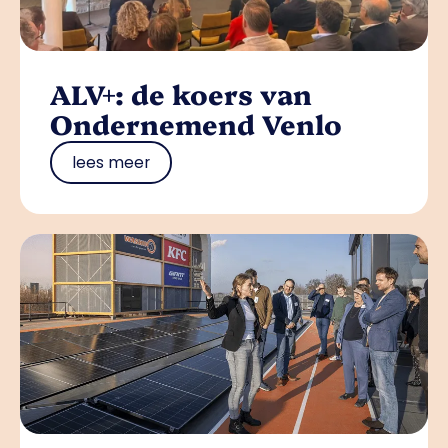
ALV+: de koers van
Ondernemend Venlo
lees meer