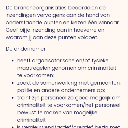
De brancheorganisaties beoordelen de
inzendingen vervolgens aan de hand van
onderstaande punten en kiezen één winnaar.
Geef bij je inzending aan in hoeverre en
waarom jij aan deze punten voldoet.
De ondernemer:
heeft organisatorische en/of fysieke
maatregelen genomen om criminaliteit
te voorkomen;
zoekt de samenwerking met gemeenten,
politie en andere ondernemers op;
traint zijn personeel zo goed mogelijk om
criminaliteit te voorkomen/het personeel
bewust te maken van mogelijke
criminaliteit;
is vernieuwend/actief/creatief bezig met