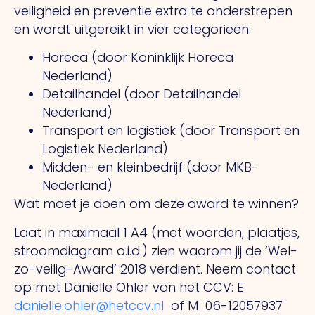
veiligheid en preventie extra te onderstrepen
en wordt uitgereikt in vier categorieën:
Horeca (door Koninklijk Horeca
Nederland)
Detailhandel (door Detailhandel
Nederland)
Transport en logistiek (door Transport en
Logistiek Nederland)
Midden- en kleinbedrijf (door MKB-
Nederland)
Wat moet je doen om deze award te winnen?
Laat in maximaal 1 A4 (met woorden, plaatjes,
stroomdiagram o.i.d.) zien waarom jij de ‘Wel-
zo-veilig-Award’ 2018 verdient. Neem contact
op met Daniëlle Ohler van het CCV: E
danielle.ohler@hetccv.nl
of M 06-12057937