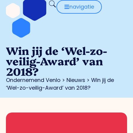
navigatie
Win jij de ‘Wel-zo-
veilig-Award’ van
2018?
Ondernemend Venlo
>
Nieuws
>
Win jij de
‘Wel-zo-veilig-Award’ van 2018?