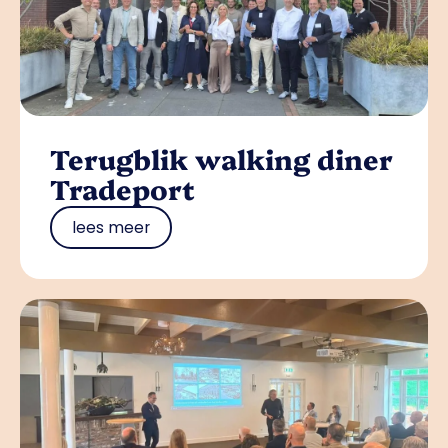
Terugblik walking diner
Tradeport
lees meer