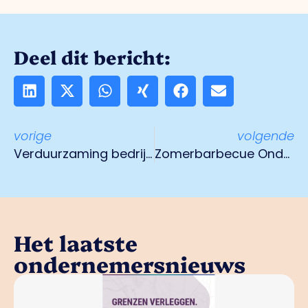
Deel dit bericht:
vorige
volgende
Verduurzaming bedrijventerreinen
Zomerbarbecue Ondernemend Venlo
Het laatste
ondernemersnieuws