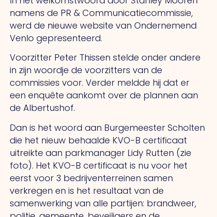
In het welkomstwoord door Stanley Mooren
namens de PR & Communicatiecommissie,
werd de nieuwe website van Ondernemend
Venlo gepresenteerd.
Voorzitter Peter Thissen stelde onder andere
in zijn woordje de voorzitters van de
commissies voor. Verder meldde hij dat er
een enquête aankomt over de plannen aan
de Albertushof.
Dan is het woord aan Burgemeester Scholten
die het nieuw behaalde KVO-B certificaat
uitreikte aan parkmanager Lidy Rutten (zie
foto). Het KVO-B certificaat is nu voor het
eerst voor 3 bedrijventerreinen samen
verkregen en is het resultaat van de
samenwerking van alle partijen: brandweer,
politie, gemeente, beveiligers en de