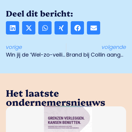
Deel dit bericht:
vorige
volgende
Win jij de ‘Wel-zo-veilig-Award’ van 2018?
Brand bij Collin aangestoken
Het laatste
ondernemersnieuws