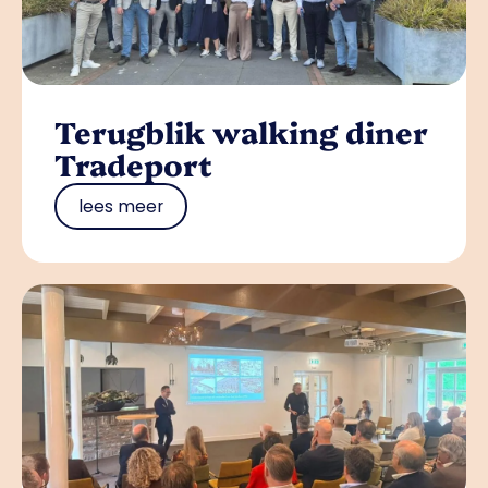
Terugblik walking diner
Tradeport
lees meer