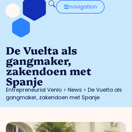
navigation
De Vuelta als
gangmaker,
zakendoen met
Spanje
Entrepreneurial Venlo
>
News
>
De Vuelta als
gangmaker, zakendoen met Spanje