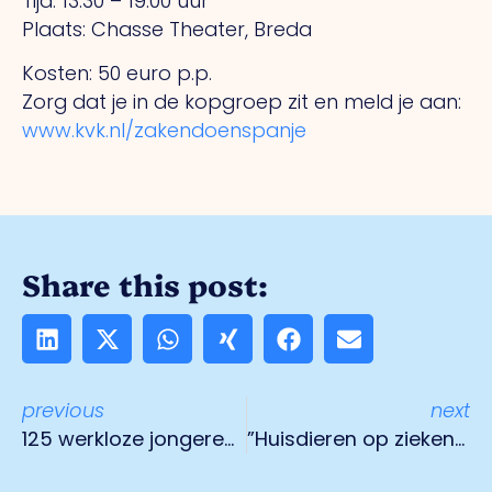
Tijd: 13.30 – 19.00 uur
Plaats: Chasse Theater, Breda
Kosten: 50 euro p.p.
Zorg dat je in de kopgroep zit en meld je aan:
www.kvk.nl/zakendoenspanje
Share this post:
previous
next
125 werkloze jongeren doen werkervaring op
”Huisdieren op ziekenbezoek” als proef bij VieCuri