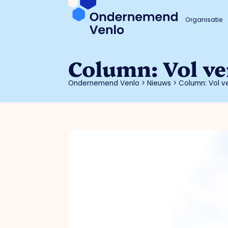
Organisatie
Column: Vol v
Ondernemend Venlo
>
Nieuws
>
Column: Vol v