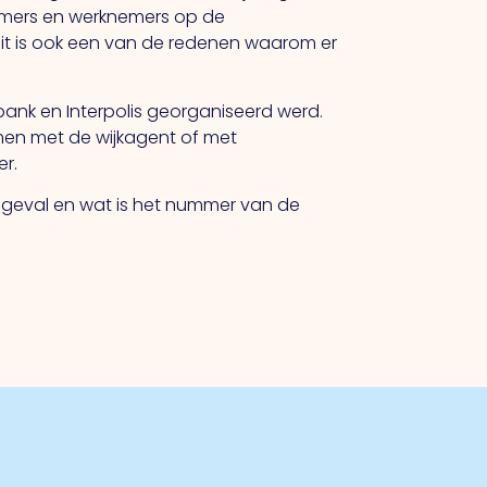
emers en werknemers op de
it is ook een van de redenen waarom er
bank en Interpolis georganiseerd werd.
men met de wijkagent of met
er.
odgeval en wat is het nummer van de
.