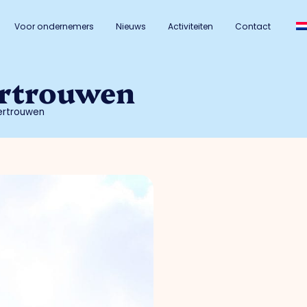
Voor ondernemers
Nieuws
Activiteiten
Contact
ertrouwen
ertrouwen