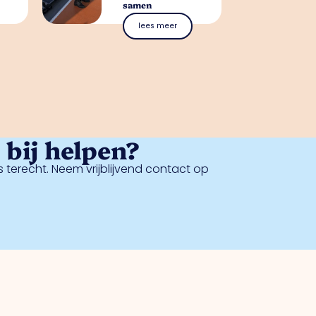
samen
lees meer
bij helpen?
 terecht. Neem vrijblijvend contact op