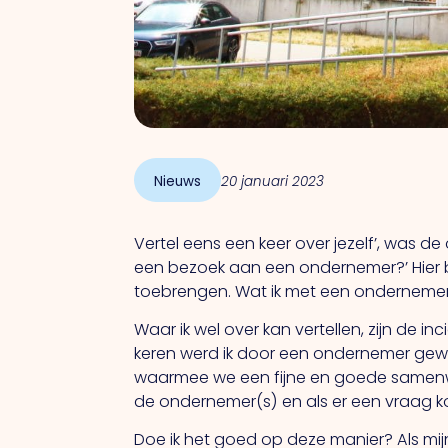
Nieuws
20 januari 2023
Vertel eens een keer over jezelf’, was 
een bezoek aan een ondernemer?’
Hier
toebrengen. Wat ik met een ondernemer of
Waar ik wel over kan vertellen, zijn de 
keren werd ik door een ondernemer gew
waarmee we een fijne en goede samenwer
de ondernemer(s) en als er een vraag kom
Doe ik het goed op deze manier?
Als mi