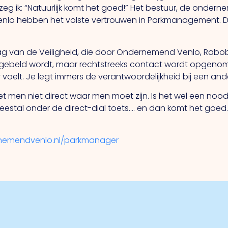
 zeg ik: “Natuurlijk komt het goed!”
Het bestuur, de ondern
nlo hebben het volste vertrouwen in Parkmanagement. D
de Dag van de Veiligheid, die door Ondernemend Venlo, Rabo
112 gebeld wordt, maar rechtstreeks contact wordt opgeno
oelt. Je legt immers de verantwoordelijkheid bij een and
eet men niet direct waar men moet zijn. Is het wel een no
meestal onder de direct-dial toets…. en dan komt het goed
nemendvenlo.nl/parkmanager