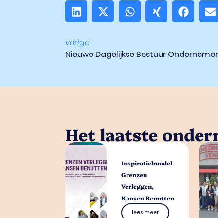
vorige
Nieuwe Dagelijkse Bestuur Onderneme
Het laatste onde
Inspiratiebundel
Grenzen
Verleggen,
Kansen Benutten
lees meer