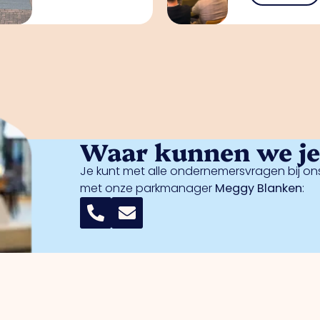
Waar kunnen we je 
Je kunt met alle ondernemersvragen bij ons
met onze parkmanager
Meggy Blanken
: