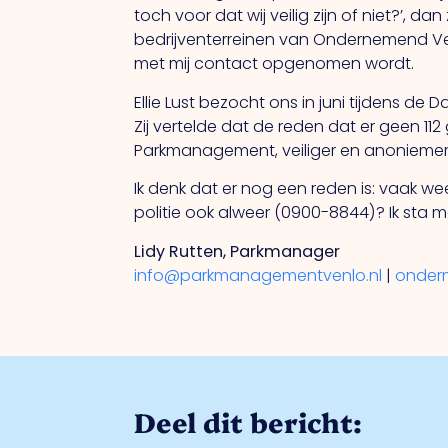
toch voor dat wij veilig zijn of niet?’, dan
bedrijventerreinen van Ondernemend Ve
met mij contact opgenomen wordt.
Ellie Lust bezocht ons in juni tijdens 
Zij vertelde dat de reden dat er geen 
Parkmanagement, veiliger en anoniemer v
Ik denk dat er nog een reden is: vaak w
politie ook alweer (0900-8844)? Ik sta 
Lidy Rutten, Parkmanager
info@parkmanagementvenlo.nl
|
onder
Deel dit bericht: