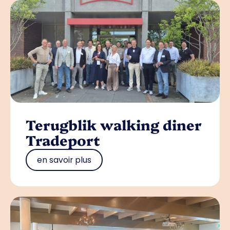
Terugblik walking diner
Tradeport
en savoir plus