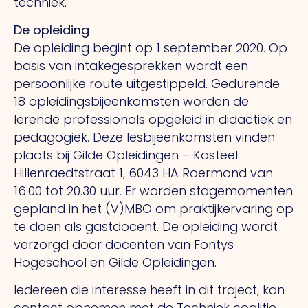
techniek.
De opleiding
De opleiding begint op 1 september 2020. Op
basis van intakegesprekken wordt een
persoonlijke route uitgestippeld. Gedurende
18 opleidingsbijeenkomsten worden de
lerende professionals opgeleid in didactiek en
pedagogiek. Deze lesbijeenkomsten vinden
plaats bij Gilde Opleidingen – Kasteel
Hillenraedtstraat 1, 6043 HA Roermond van
16.00 tot 20.30 uur. Er worden stagemomenten
gepland in het (V)MBO om praktijkervaring op
te doen als gastdocent. De opleiding wordt
verzorgd door docenten van Fontys
Hogeschool en Gilde Opleidingen.
Iedereen die interesse heeft in dit traject, kan
contact opnemen met de Techniek coalitie