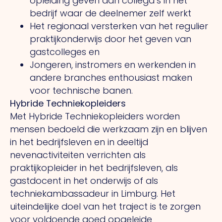
opleiding geven aan collega’s in het
bedrijf waar de deelnemer zelf werkt
Het regionaal versterken van het regulier
praktijkonderwijs door het geven van
gastcolleges en
Jongeren, instromers en werkenden in
andere branches enthousiast maken
voor technische banen.
Hybride Techniekopleiders
Met Hybride Techniekopleiders worden
mensen bedoeld die werkzaam zijn en blijven
in het bedrijfsleven en in deeltijd
nevenactiviteiten verrichten als
praktijkopleider in het bedrijfsleven, als
gastdocent in het onderwijs of als
techniekambassadeur in Limburg. Het
uiteindelijke doel van het traject is te zorgen
voor voldoende goed opgeleide