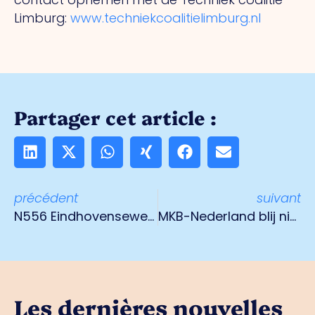
Limburg:
www.techniekcoalitielimburg.nl
Partager cet article :
précédent
suivant
N556 Eindhovenseweg tijdelijk afgesloten voor aanleg faunatunnel
MKB-Nederland blij nieuwe uitbreiding TOGS voor schrijnende gevallen
Les dernières nouvelles