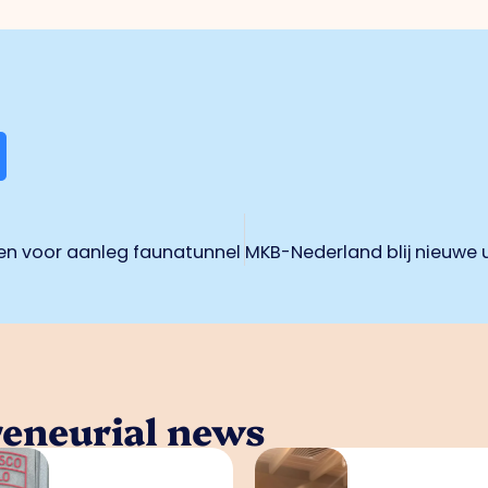
ten voor aanleg faunatunnel
reneurial news