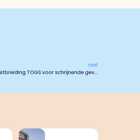
next
MKB-Nederland blij nieuwe uitbreiding TOGS voor schrijnende gevallen