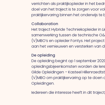
verrichten als praktijkopleider in het be
doel van het traject is te zorgen voor 
praktijkervaring binnen het onderwijs te
Collaboration
Het traject Hybride Techniekopleider in L
samenwerking tussen de technische O&
(V)MBO’s en opleider Fontys. Het project
aan het vernieuwen en versterken van de
De opleiding
De opleiding begint op 1 september 2020
opleidingsbijeenkomsten worden de lere
Gilde Opleidingen – Kasteel Hillenraedt
(V)MBO om praktijkervaring op te doen 
Opleidingen.
Iedereen die interesse heeft in dit traj