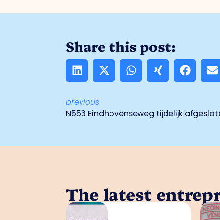
Share this post:
previous
N556 Eindhovenseweg tijdelijk afgeslo
The latest entrep