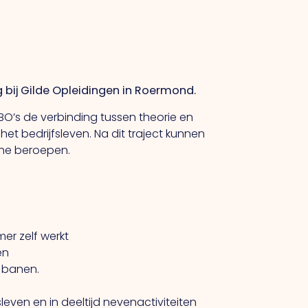
 bij Gilde Opleidingen in Roermond.
BO’s de verbinding tussen theorie en
et bedrijfsleven. Na dit traject kunnen
che beroepen.
er zelf werkt
en
 banen.
even en in deeltijd nevenactiviteiten