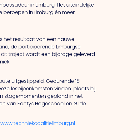
ambassadeur in Limburg. Het uiteindelijke
he beroepen in Limburg én meer
n is het resultaat van een nauwe
nd, de participerende Limburgse
dit traject wordt een bijdrage geleverd
niek.
oute uitgestippeld. Gedurende 18
eze lesbijeenkomsten vinden plaats bij
orden stagemomenten gepland in het
ten van Fontys Hogeschool en Gilde
:
www.techniekcoalitielimburg.nl