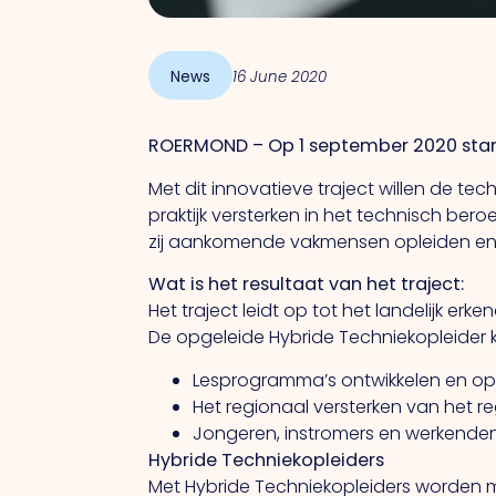
News
16 June 2020
ROERMOND – Op 1 september 2020 start 
Met dit innovatieve traject willen de t
praktijk versterken in het technisch ber
zij aankomende vakmensen opleiden en 
Wat is het resultaat van het traject:
Het traject leidt op tot het landelijk e
De opgeleide Hybride Techniekopleider k
Lesprogramma’s ontwikkelen en ople
Het regionaal versterken van het r
Jongeren, instromers en werkende
Hybride Techniekopleiders
Met Hybride Techniekopleiders worden men