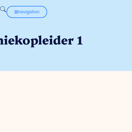
navigation
niekopleider 1