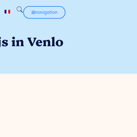
navigation
js in Venlo