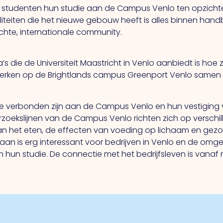
meer studenten hun studie aan de Campus Venlo ten opzich
liteiten die het nieuwe gebouw heeft is alles binnen han
hte, internationale community.
die de Universiteit Maastricht in Venlo aanbiedt is hoe z
werken op de Brightlands campus Greenport Venlo same
ie verbonden zijn aan de Campus Venlo en hun vestiging 
rzoekslijnen van de Campus Venlo richten zich op verschi
van het eten, de effecten van voeding op lichaam en gez
aan is erg interessant voor bedrijven in Venlo en de omge
n hun studie. De connectie met het bedrijfsleven is vanaf