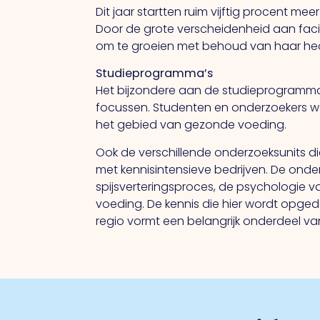
Dit jaar startten ruim vijftig procent 
Door de grote verscheidenheid aan faci
om te groeien met behoud van haar hec
Studieprogramma’s
Het bijzondere aan de studieprogramma’s 
focussen. Studenten en onderzoekers 
het gebied van gezonde voeding.
Ook de verschillende onderzoeksunits d
met kennisintensieve bedrijven. De onde
spijsverteringsproces, de psychologie 
voeding. De kennis die hier wordt opged
regio vormt een belangrijk onderdeel va