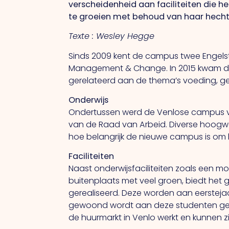
verscheidenheid aan faciliteiten die 
te groeien met behoud van haar hecht
Texte : Wesley Hegge
Sinds 2009 kent de campus twee Engels
Management & Change. In 2015 kwam daar
gerelateerd aan de thema’s voeding, gez
Onderwijs
Ondertussen werd de Venlose campus va
van de Raad van Arbeid. Diverse hoogwa
hoe belangrijk de nieuwe campus is om h
Faciliteiten
Naast onderwijsfaciliteiten zoals een mo
buitenplaats met veel groen, biedt het
gerealiseerd. Deze worden aan eerstej
gewoond wordt aan deze studenten gevr
de huurmarkt in Venlo werkt en kunnen zij