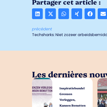
Partager cet article :
précédent
Les dernières nouv
Inspiratiebundel
Grenzen
Verleggen,
Kansen Benutten