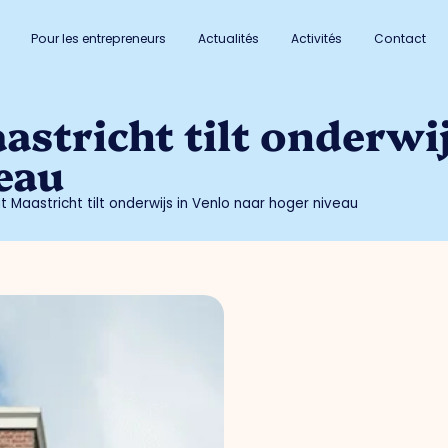
Pour les entrepreneurs
Actualités
Activités
Contact
astricht tilt onderwi
eau
it Maastricht tilt onderwijs in Venlo naar hoger niveau