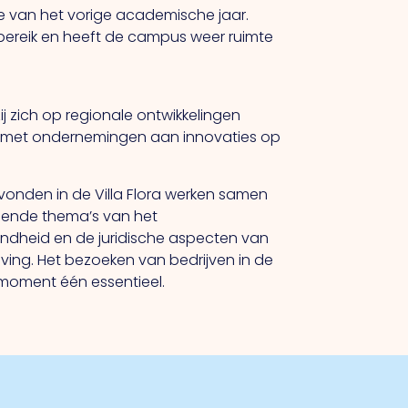
te van het vorige academische jaar.
dbereik en heeft de campus weer ruimte
ij zich op regionale ontwikkelingen
n met ondernemingen aan innovaties op
vonden in de Villa Flora werken samen
llende thema’s van het
ondheid en de juridische aspecten van
ving. Het bezoeken van bedrijven in de
 moment één essentieel.