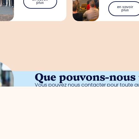
plus
en savoir
plus
Que pouvons-nous f
Vous pouvez nous contacter pour toute qu
sans engagement notre gestionnaire de 