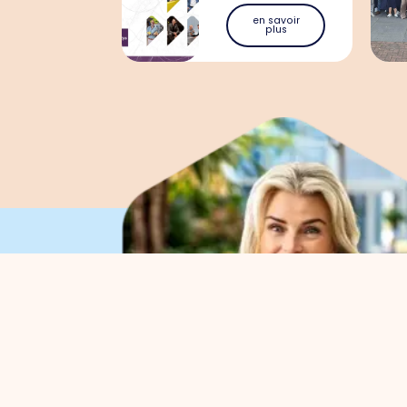
en savoir
plus