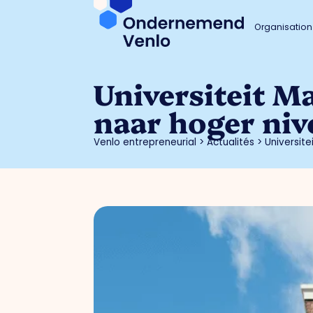
Organisation
Universiteit Ma
naar hoger niv
Venlo entrepreneurial
>
Actualités
>
Universite