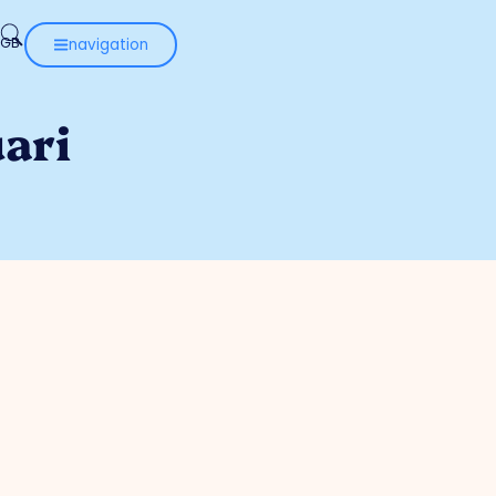
navigation
uari