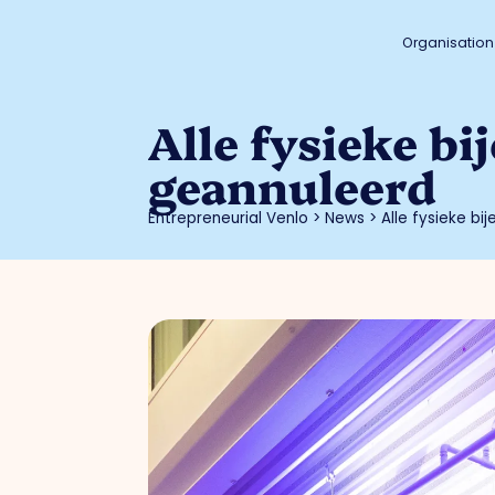
Organisation
Alle fysieke b
geannuleerd
Entrepreneurial Venlo
>
News
>
Alle fysieke b