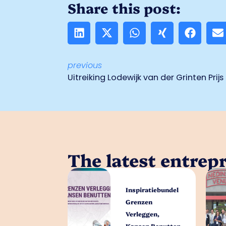
Share this post:
previous
The latest entrep
Inspiratiebundel
Grenzen
Verleggen,
Kansen Benutten