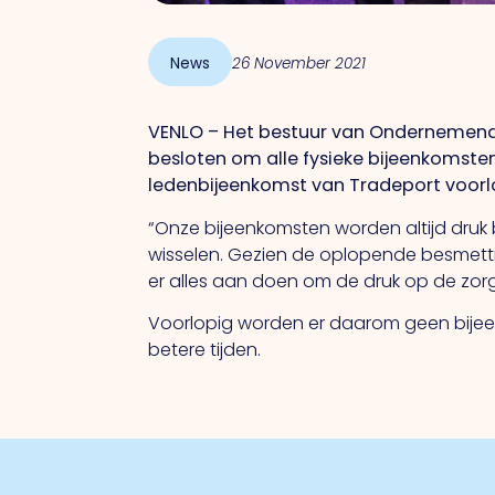
News
26 November 2021
VENLO – Het bestuur van Ondernemend 
besloten om alle fysieke bijeenkomste
ledenbijeenkomst van Tradeport voorlop
“Onze bijeenkomsten worden altijd druk
wisselen. Gezien de oplopende besmetti
er alles aan doen om de druk op de zorg 
Voorlopig worden er daarom geen bijee
betere tijden.