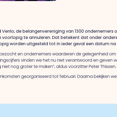
Venlo, de belangenvereniging van 1300 ondernemers op 
n voorlopig te annuleren. Dat betekent dat onder ander
ig worden uitgesteld tot in ieder geval een datum na 1
 bezocht en ondernemers waarderen de gelegenheid om me
ngscijfers vinden we het nu niet verantwoord en geven w
niet nog groter te maken”, aldus voorzitter Peter Thissen.
nkomsten georganiseerd tot februari. Daarna bekijken w