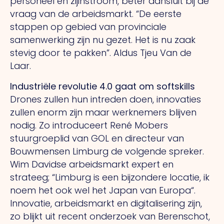
personeel en zijinstroom, beter aansluit bij de
vraag van de arbeidsmarkt. “De eerste
stappen op gebied van provinciale
samenwerking zijn nu gezet. Het is nu zaak
stevig door te pakken”. Aldus Tjeu Van de
Laar.
Industriële revolutie 4.0 gaat om softskills
Drones zullen hun intreden doen, innovaties
zullen enorm zijn maar werknemers blijven
nodig. Zo introduceert René Mobers
stuurgroeplid van GOL en directeur van
Bouwmensen Limburg de volgende spreker.
Wim Davidse arbeidsmarkt expert en
strateeg; “Limburg is een bijzondere locatie, ik
noem het ook wel het Japan van Europa“.
Innovatie, arbeidsmarkt en digitalisering zijn,
zo blijkt uit recent onderzoek van Berenschot,