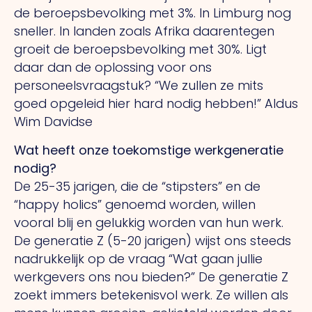
de beroepsbevolking met 3%. In Limburg nog
sneller. In landen zoals Afrika daarentegen
groeit de beroepsbevolking met 30%. Ligt
daar dan de oplossing voor ons
personeelsvraagstuk? “We zullen ze mits
goed opgeleid hier hard nodig hebben!” Aldus
Wim Davidse
Wat heeft onze toekomstige werkgeneratie
nodig?
De 25-35 jarigen, die de “stipsters” en de
“happy holics” genoemd worden, willen
vooral blij en gelukkig worden van hun werk.
De generatie Z (5-20 jarigen) wijst ons steeds
nadrukkelijk op de vraag “Wat gaan jullie
werkgevers ons nou bieden?” De generatie Z
zoekt immers betekenisvol werk. Ze willen als