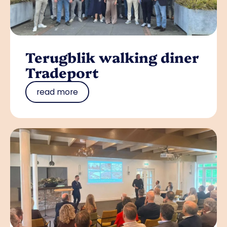
Terugblik walking diner
Tradeport
read more