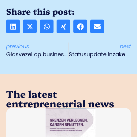
Share this post:
previous
next
Glasvezel op businesspark Spikweien
Statusupdate inzake plannen arbeidsmigrantenhuisvesting op Albertushof
The latest
entrepreneurial news