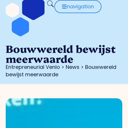
navigation
Bouwwereld bewijst
meerwaarde
Entrepreneurial Venlo
>
News
>
Bouwwereld
bewijst meerwaarde