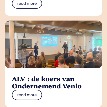
read more
ALV+: de koers van
Ondernemend Venlo
read more