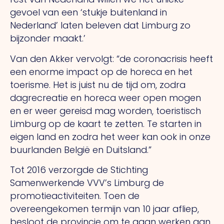
gevoel van een ‘stukje buitenland in
Nederland’ laten beleven dat Limburg zo
bijzonder maakt.’
Van den Akker vervolgt: “de coronacrisis heeft
een enorme impact op de horeca en het
toerisme. Het is juist nu de tijd om, zodra
dagrecreatie en horeca weer open mogen
en er weer gereisd mag worden, toeristisch
Limburg op de kaart te zetten. Te starten in
eigen land en zodra het weer kan ook in onze
buurlanden België en Duitsland.”
Tot 2016 verzorgde de Stichting
Samenwerkende VVV’s Limburg de
promotieactiviteiten. Toen de
overeengekomen termijn van 10 jaar afliep,
besloot de provincie om te gaan werken aan