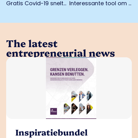
Gratis Covid-19 sneltesten in Venlo
Interessante tool om besparing uit te rekenen
The latest
entrepreneurial news
Inspiratiebundel