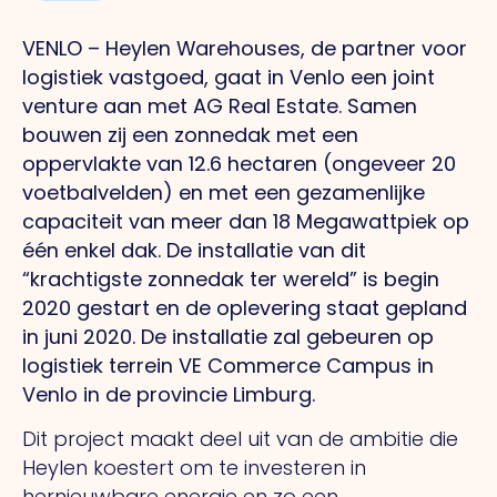
VENLO – Heylen Warehouses, de partner voor
logistiek vastgoed, gaat in Venlo een joint
venture aan met AG Real Estate. Samen
bouwen zij een zonnedak met een
oppervlakte van 12.6 hectaren (ongeveer 20
voetbalvelden) en met een gezamenlijke
capaciteit van meer dan 18 Megawattpiek op
één enkel dak. De installatie van dit
“krachtigste zonnedak ter wereld” is begin
2020 gestart en de oplevering staat gepland
in juni 2020. De installatie zal gebeuren op
logistiek terrein VE Commerce Campus in
Venlo in de provincie Limburg.
Dit project maakt deel uit van de ambitie die
Heylen koestert om te investeren in
hernieuwbare energie en zo een