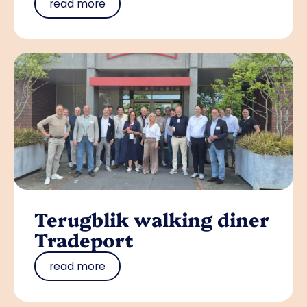
read more
Terugblik walking diner
Tradeport
read more