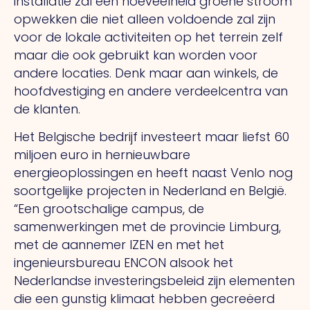
installatie zal een hoeveelheid groene stroom
opwekken die niet alleen voldoende zal zijn
voor de lokale activiteiten op het terrein zelf
maar die ook gebruikt kan worden voor
andere locaties. Denk maar aan winkels, de
hoofdvestiging en andere verdeelcentra van
de klanten.
Het Belgische bedrijf investeert maar liefst 60
miljoen euro in hernieuwbare
energieoplossingen en heeft naast Venlo nog
soortgelijke projecten in Nederland en België.
“Een grootschalige campus, de
samenwerkingen met de provincie Limburg,
met de aannemer IZEN en met het
ingenieursbureau ENCON alsook het
Nederlandse investeringsbeleid zijn elementen
die een gunstig klimaat hebben gecreëerd