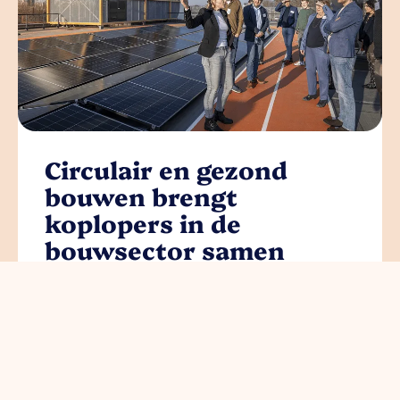
Circulair en gezond
bouwen brengt
koplopers in de
bouwsector samen
read more