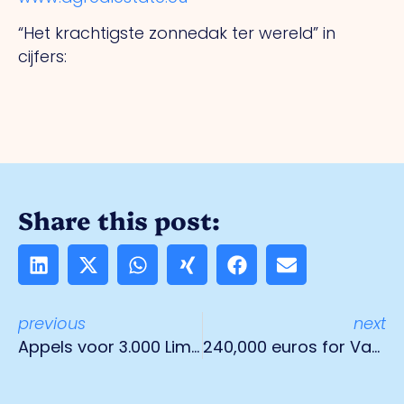
“Het krachtigste zonnedak ter wereld” in
cijfers:
Share this post:
previous
next
Appels voor 3.000 Limburgse schoolkinderen
240,000 euros for Van Bommel van Dam museum