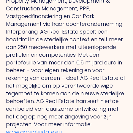
Property Management, Development &
Construction Management, PPP,
Vastgoedfinanciering en Car Park
Management via haar dochteronderneming
Interparking. AG Real Estate speelt een
hoofdrol in de stedelijke context en telt meer
dan 250 medewerkers met uiteenlopende
profielen en competenties. Met een
portefeuille van meer dan 6,5 miljard euro in
beheer – voor eigen rekening en voor
rekening van derden – doet AG Real Estate al
het mogelijke om op verantwoorde wijze
tegemoet te komen aan de nieuwe stedelijke
behoeften. AG Real Estate hanteert hiertoe
een beleid van duurzame ontwikkeling met
het oog op nog meer zingeving voor zijn
projecten. Voor meer informatie:
www.agrealestate.eu