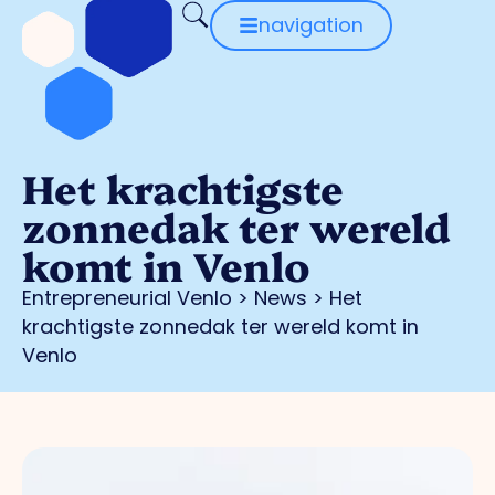
navigation
Het krachtigste
zonnedak ter wereld
komt in Venlo
Entrepreneurial Venlo
>
News
>
Het
krachtigste zonnedak ter wereld komt in
Venlo