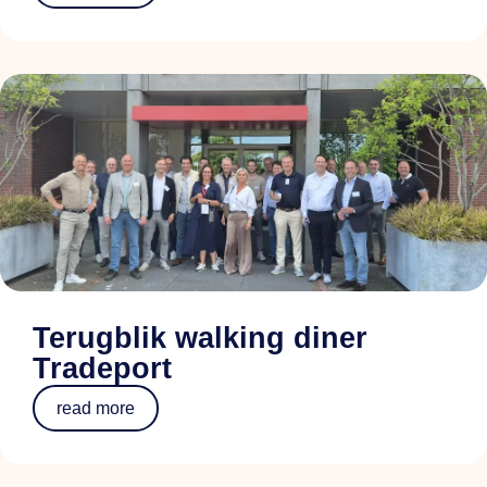
Terugblik walking diner
Tradeport
read more