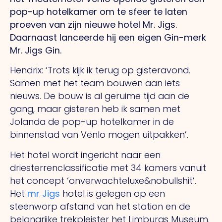
pop-up hotelkamer om te sfeer te laten
proeven van zijn nieuwe hotel Mr. Jigs.
Daarnaast lanceerde hij een eigen Gin-merk
Mr. Jigs Gin.
Hendrix: ‘Trots kijk ik terug op gisteravond.
Samen met het team bouwen aan iets
nieuws. De bouw is al geruime tijd aan de
gang, maar gisteren heb ik samen met
Jolanda de pop-up hotelkamer in de
binnenstad van Venlo mogen uitpakken’.
Het hotel wordt ingericht naar een
driesterrenclassificatie met 34 kamers vanuit
het concept ‘onverwachteluxe&nobullshit’.
Het
mr Jigs
hotel is gelegen op een
steenworp afstand van het station en de
belangrijke trekpleister het Limburgs Museum.