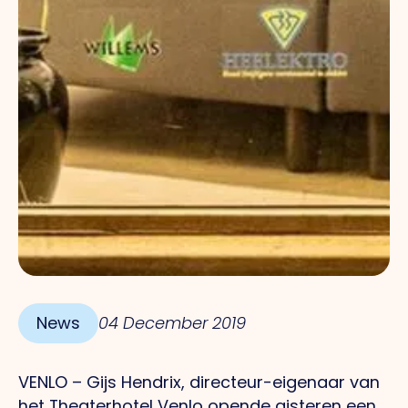
News
04 December 2019
VENLO – Gijs Hendrix, directeur-eigenaar van
het Theaterhotel Venlo opende gisteren een