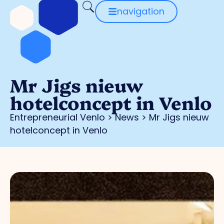
navigation
Mr Jigs nieuw
hotelconcept in Venlo
Entrepreneurial Venlo
>
News
>
Mr Jigs nieuw
hotelconcept in Venlo