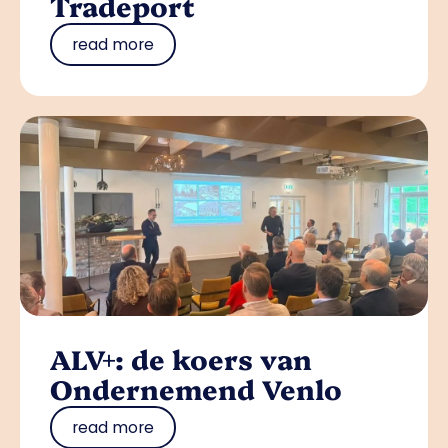
Tradeport
read more
ALV+: de koers van
Ondernemend Venlo
read more