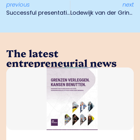
previous
next
Successful presentation magazine O.Venlo
Lodewijk van der Grinten prijs
The latest
entrepreneurial news