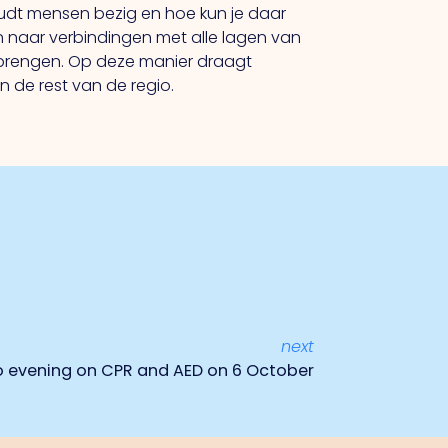
dt mensen bezig en hoe kun je daar
n naar verbindingen met alle lagen van
 brengen. Op deze manier draagt
 de rest van de regio.
next
o evening on CPR and AED on 6 October