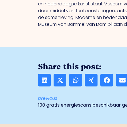
en hedendaagse kunst staat Museum va
door middel van tentoonstellingen, acti
de samenleving. Moderne en hedendaags
Museum van Bommel van Dam bij aan de m
Share this post:
previous
100 gratis energiescans beschikbaar g