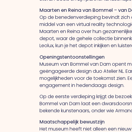
Maarten en Reina van Bommel – van 
Op de benedenverdieping bevindt zich 
middel van een virtual reality technolog
Maarten en Reina over hun gezamenlijke 
depot, waar de gehele collectie binnenk
Leolux, kun je het depot inkijken en lu
Openingstentoonstellingen
Museum van Bommel van Dam opent met t
geëngageerde design duo Atelier NL. Ear
mogelijkheden voor de toekomst zien. Ee
engagement in hedendaags design.
Op de eerste verdieping krijgt de bezoek
Bommel van Dam laat een dwarsdoorsned
bekende kunstenaars, onder wie Armando,
Maatschappelijk bewustzijn
Het museum heeft niet alleen een nieu