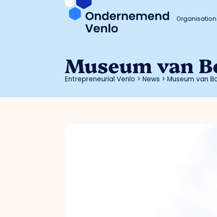
Organisation
Museum van B
Entrepreneurial Venlo
>
News
>
Museum van B