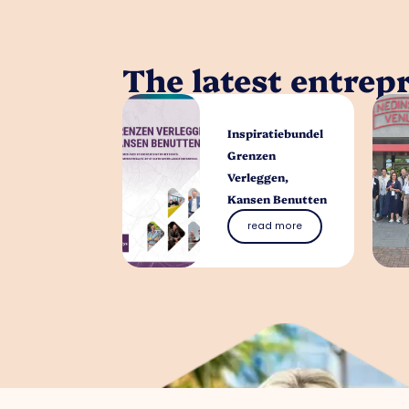
The latest entrep
Inspiratiebundel
Grenzen
Verleggen,
Kansen Benutten
read more