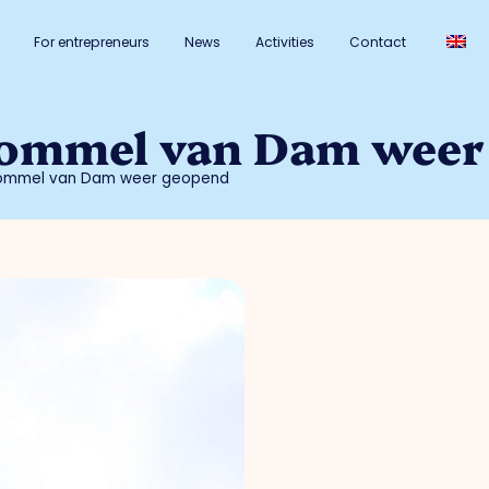
For entrepreneurs
News
Activities
Contact
ommel van Dam weer
ommel van Dam weer geopend