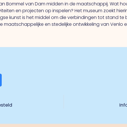
n Bommel van Dam midden in de maatschappij. Wat hou
viteiten en projecten op inspelen? Het museum zoekt hieri
e kunst is het middel om die verbindingen tot stand te
aatschappelijke en stedelijke ontwikkeling van Venlo en
esteld
Inf