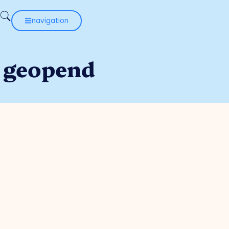
navigation
 geopend