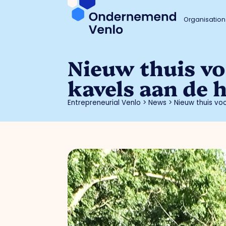
Organisation
Nieuw thuis vo
kavels aan de 
Entrepreneurial Venlo
>
News
>
Nieuw thuis vo