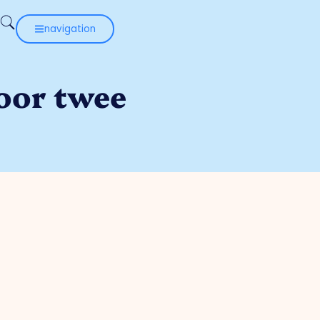
navigation
voor twee