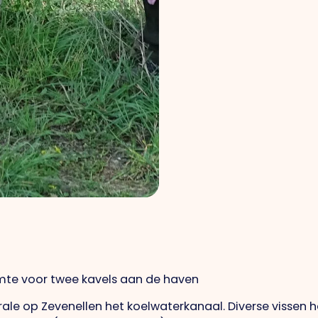
imte voor twee kavels aan de haven
trale op Zevenellen het koelwaterkanaal. Diverse vissen 