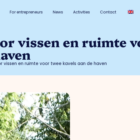
For entrepreneurs
News
Activities
Contact
or vissen en ruimte 
haven
or vissen en ruimte voor twee kavels aan de haven