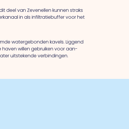
n dit deel van Zevenellen kunnen straks
naal in als infiltratiebuffer voor het
aamde watergebonden kavels. Liggend
e haven willen gebruiken voor aan-
ater uitstekende verbindingen.