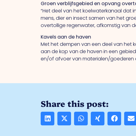
Groen verblijfsgebied en opvang overt
“Het deel van het koelwaterkanaal dat in 
mens, dier en insect samen van het groen
overtollige regenwater, afkomstig van d
Kavels aan de haven
Met het dempen van een deel van het k
aan de kop van de haven in een gebied 
en/of afvoer van materialen/goederen ov
Share this post: