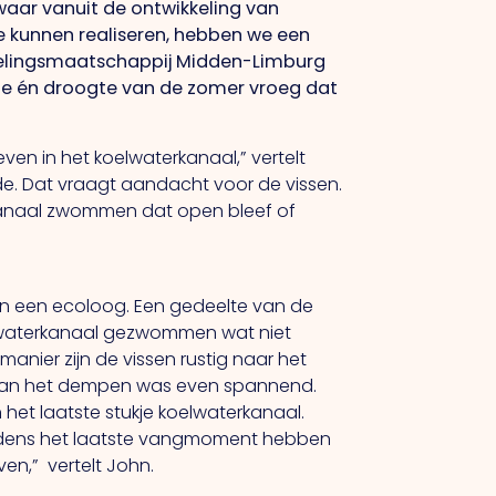
aar vanuit de ontwikkeling van
te kunnen realiseren, hebben we een
kkelingsmaatschappij Midden-Limburg
hitte én droogte van de zomer vroeg dat
even in het koelwaterkanaal,” vertelt
de. Dat vraagt aandacht voor de vissen.
rkanaal zwommen dat open bleef of
n een ecoloog. Een gedeelte van de
elwaterkanaal gezwommen wat niet
nier zijn de vissen rustig naar het
l van het dempen was even spannend.
 het laatste stukje koelwaterkanaal.
ijdens het laatste vangmoment hebben
en,” vertelt John.