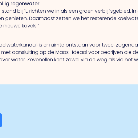
ollig regenwater
stand blijft, richten we in als een groen verblijfsgebied. I
 genieten. Daarnaast zetten we het resterende koelwaterka
e nieuwe kavels.”
oelwaterkanaal, is er ruimte ontstaan voor twee, zogen
met aansluiting op de Maas. Ideaal voor bedrijven die d
er water. Zevenellen kent zowel via de weg als via het w