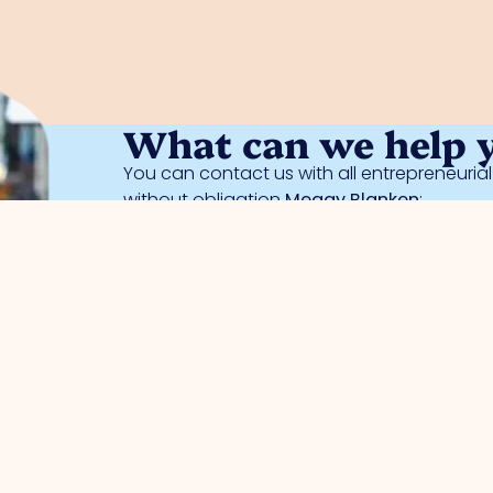
What can we help 
You can contact us with all entrepreneuri
without obligation
Meggy Blanken
: