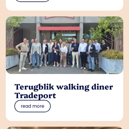
Terugblik walking diner
Tradeport
read more