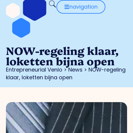
navigation
NOW-regeling klaar,
loketten bijna open
Entrepreneurial Venlo
>
News
>
NOW-regeling
klaar, loketten bijna open