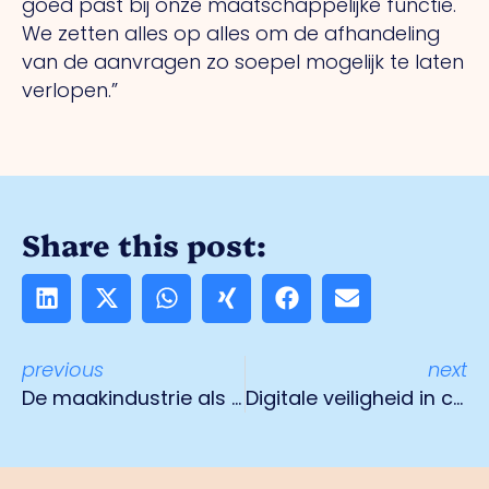
goed past bij onze maatschappelijke functie.
We zetten alles op alles om de afhandeling
van de aanvragen zo soepel mogelijk te laten
verlopen.”
Share this post:
previous
next
De maakindustrie als best bewaarde geheim van de regio
Digitale veiligheid in coronatijden: extra webinars op 6 april en 8 april