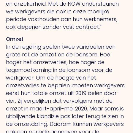
en onzekerheid. Met de NOW ondersteunen
we werkgevers die ook in deze moeilijke
periode vasthouden aan hun werknemers,
ook diegenen zonder vast contract.”
Omzet
In de regeling spelen twee variabelen een
grote rol: de omzet en de loonsom. Hoe
hoger het omzetverlies, hoe hoger de
tegemoetkoming in de loonsom voor de
werkgever. Om de hoogte van het
omzetverlies te bepalen, moeten werkgevers
eerst hun totale omzet uit 2019 delen door
vier. Zij vergelijken dat vervolgens met de
omzet in maart-april-mei 2020. Maar soms is
uitblijvende klandizie pas later terug te zien in
de omzetdaling. Daarom kunnen werkgevers
ook een periode aangeven voor de