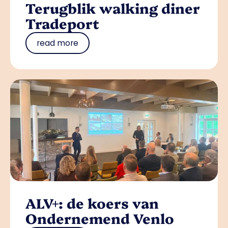
Terugblik walking diner
Tradeport
read more
ALV+: de koers van
Ondernemend Venlo