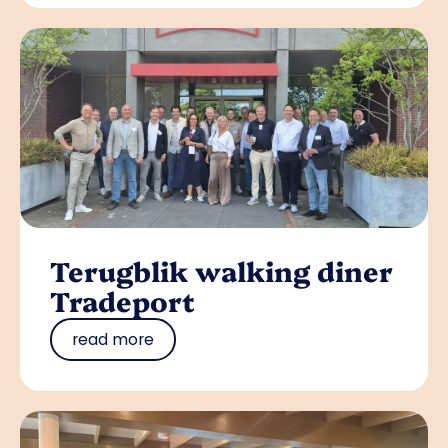
Terugblik walking diner
Tradeport
read more