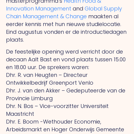
masterprogramma’s
Health Food &
Innovation Management
and
Global Supply
Chain Management & Change
maakten al
eerder kennis met hun nieuwe studielocatie.
Eind augustus vonden er de introductiedagen
plaats.
De feestelijke opening werd verricht door de
decaan Aalt Bast en vond plaats tussen 15.00
en 18.00 uur. De sprekers waren:
Dhr. R. van Heugten – Directeur
Ontwikkelbedrijf Greenport Venlo
Dhr. J. van den Akker – Gedeputeerde van de
Provincie Limburg
Dhr. N. Bos – Vice-voorzitter Universiteit
Maastricht
Dhr. E. Boom -Wethouder Economie,
Arbeidsmarkt en Hoger Onderwijs Gemeente