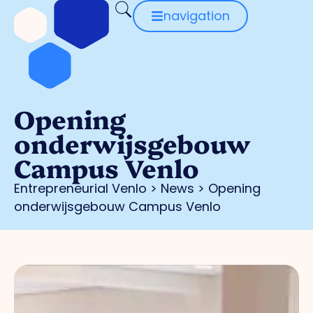
navigation
Opening
onderwijsgebouw
Campus Venlo
Entrepreneurial Venlo
>
News
>
Opening
onderwijsgebouw Campus Venlo