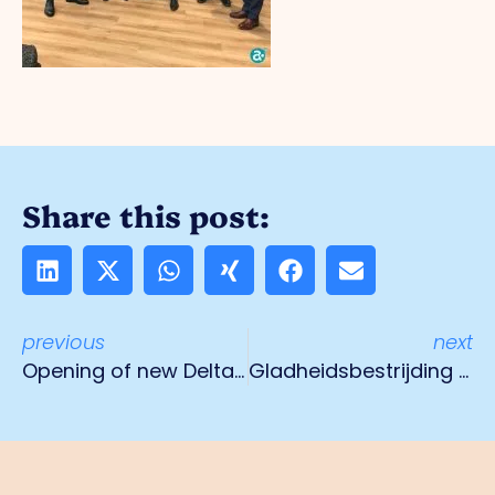
Share this post:
previous
next
Opening of new DeltaStar Nutrients building
Gladheidsbestrijding mogelijk gemaakt door BIZ