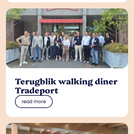
Terugblik walking diner
Tradeport
read more