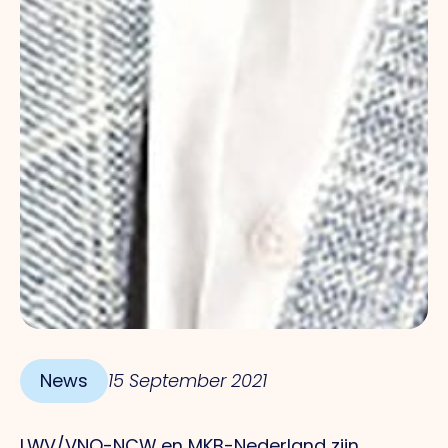
News
15 September 2021
LWV/VNO-NCW en MKB-Nederland zijn