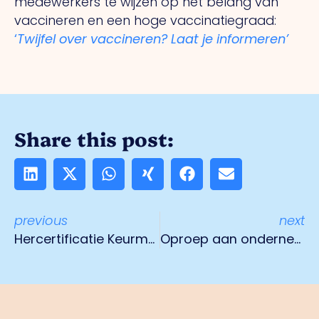
medewerkers te wijzen op het belang van
vaccineren en een hoge vaccinatiegraad:
‘
Twijfel over vaccineren? Laat je informeren’
Share this post:
previous
next
Hercertificatie Keurmerk Veilig Ondernemen gestart
Oproep aan ondernemers met omzetderving hoogwater