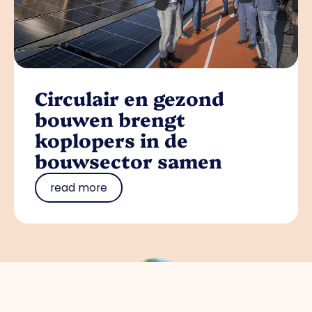
Circulair en gezond
bouwen brengt
koplopers in de
bouwsector samen
read more