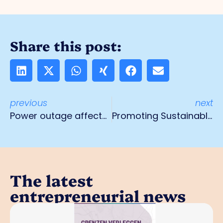
Share this post:
previous
next
Power outage affects Venlo business parks
Promoting Sustainable Logistics, 14 October
The latest
entrepreneurial news