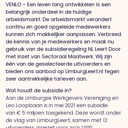
VENLO – Een leven lang ontwikkelen is een
belangrijk onderdeel in de huidige
arbeidsmarkt.
De arbeidsmarkt verandert
continu en goed opgeleide medewerkers
kunnen zich
makkelijker aanpassen. Verbreed
de kennis van je medewerkers en maak nu
gebruik van de
subsidieregeling NL Leert Door
met inzet van Sectoraal Maatwerk.
Wij zijn
één van de geselecteerde uitvoerders en
bieden ons aanbod op LimburgLeert.nl
tegen
zeer aantrekkelijke tarieven aan.
Wat houdt de subsidie in?
Aan de Limburgse Werkgevers Vereniging en
Leo Loopbaan is in mei 2021 een subsidie
van € 5 miljoen toegekend. Deze wordt onder
de vlag van LimburgLeert, samen met 12
uitvoerders, ingezet voor zo’n 1.000