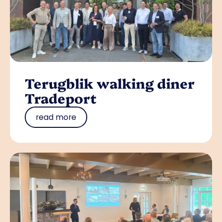
Terugblik walking diner
Tradeport
read more