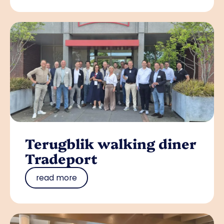
Terugblik walking diner
Tradeport
read more