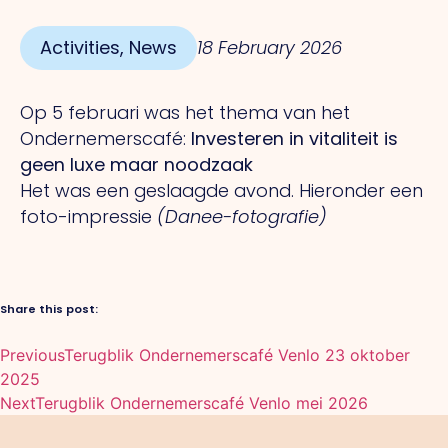
Activities
,
News
18 February 2026
Op 5 februari was het thema van het
Ondernemerscafé:
Investeren in vitaliteit is
geen luxe maar noodzaak
Het was een geslaagde avond. Hieronder een
foto-impressie
(Danee-fotografie)
Share this post:
Previous
Terugblik Ondernemerscafé Venlo 23 oktober
2025
Next
Terugblik Ondernemerscafé Venlo mei 2026