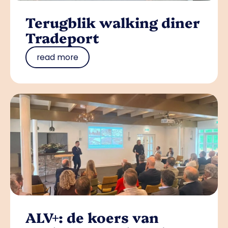
Terugblik walking diner
Tradeport
read more
ALV+: de koers van