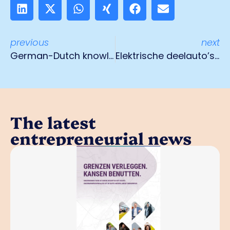
previous
next
German-Dutch knowledge and networking event 12 September
Elektrische deelauto’s in Venlo
The latest
entrepreneurial news