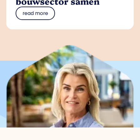
bouwsector samen
read more