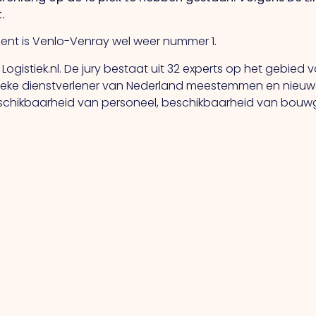
.
ment is Venlo-Venray wel weer nummer 1.
ogistiek.nl. De jury bestaat uit 32 experts op het gebied v
stieke dienstverlener van Nederland meestemmen en nieuws
s beschikbaarheid van personeel, beschikbaarheid van bo