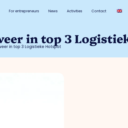
For entrepreneurs
News
Activities
Contact
eer in top 3 Logistie
eer in top 3 Logistieke Hotspot