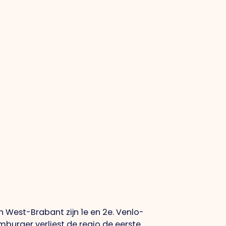
n West-Brabant zijn 1e en 2e. Venlo-
mburger verliest de regio de eerste