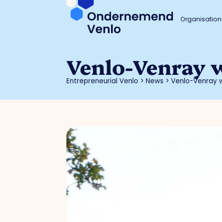
Organisation
Venlo-Venray w
Entrepreneurial Venlo
>
News
>
Venlo-Venray w