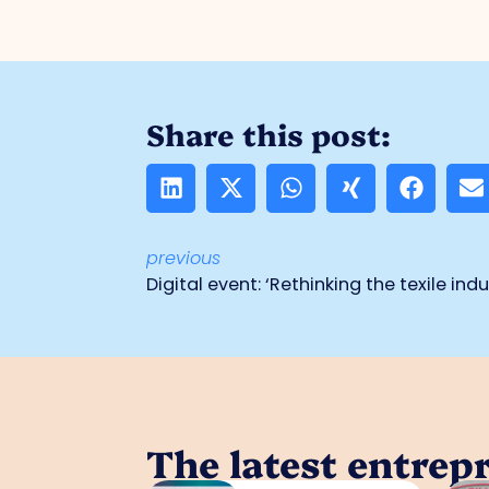
Share this post:
previous
Digital event: ‘Rethinking the texile ind
The latest entrep