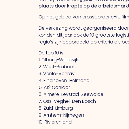
plaats door krapte op de arbeidsmarkt
Op het gebied van crossborder e-fulfil
De verkiezing wordt georganiseerd door L
konden dit jaar ook de 10 grootste logi
regio’s zijn beoordeeld op criteria al
De top 10 is:
1. Tilburg-Waalwijk
2. West-Brabant
3. Venlo-Venray
4. Eindhoven-Helmond
5. A12 Corridor
6. Almere-Leystad-Zeewolde
7. Oss-Veghel-Den Bosch
8. Zuid-Limburg
9. Arnhem-Nijmegen
10. Rivierenland