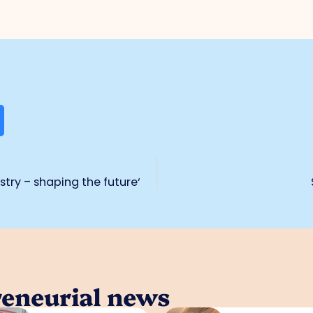
ustry – shaping the future‘
reneurial news