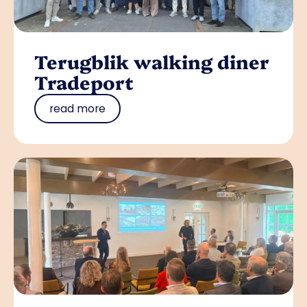
Terugblik walking diner
Tradeport
read more