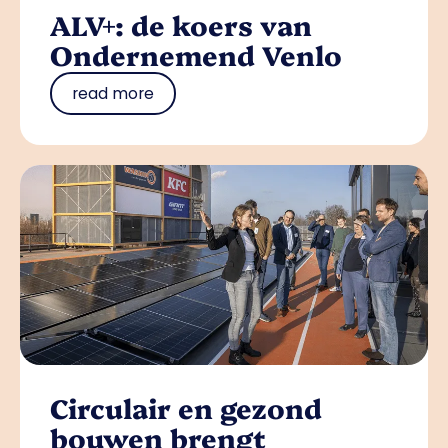
ALV+: de koers van
Ondernemend Venlo
read more
Circulair en gezond
bouwen brengt