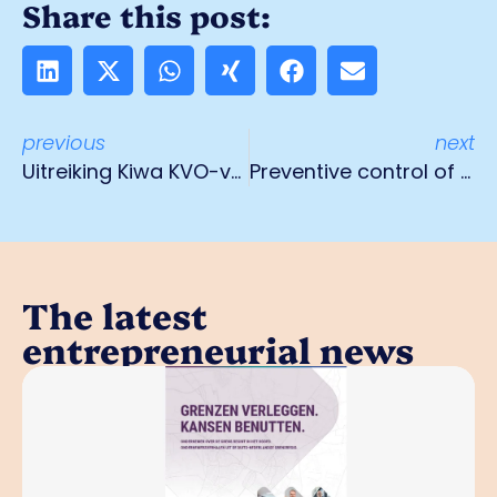
Share this post:
previous
next
Uitreiking Kiwa KVO-veiligheidscertificaat
Preventive control of oak processionary caterpillar
The latest
entrepreneurial news