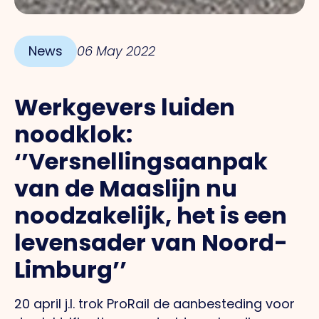
News
06 May 2022
Werkgevers luiden
noodklok:
‘’Versnellingsaanpak
van de Maaslijn nu
noodzakelijk, het is een
levensader van Noord-
Limburg’’
20 april j.l. trok ProRail de aanbesteding voor