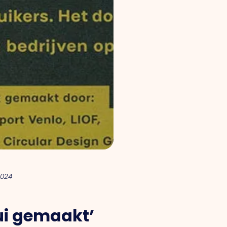
2024
lui gemaakt’