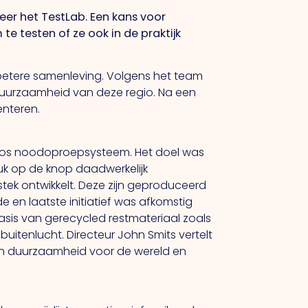
eer het TestLab. Een kans voor
te testen of ze ook in de praktijk
 betere samenleving. Volgens het team
 duurzaamheid van deze regio. Na een
enteren.
dloos noodoproepsysteem. Het doel was
druk op de knop daadwerkelijk
stek ontwikkelt. Deze zijn geproduceerd
en laatste initiatief was afkomstig
asis van gerecycled restmateriaal zoals
uitenlucht. Directeur John Smits vertelt
van duurzaamheid voor de wereld en