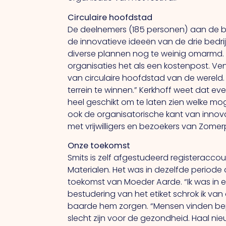
Circulaire hoofdstad
De deelnemers (185 personen) aan de b
de innovatieve ideeën van de drie bedr
diverse plannen nog te weinig omarmd. “Di
organisaties het als een kostenpost. 
van circulaire hoofdstad van de wereld.
terrein te winnen.” Kerkhoff weet dat ev
heel geschikt om te laten zien welke mo
ook de organisatorische kant van innovat
met vrijwilligers en bezoekers van Zomer
Onze toekomst
Smits is zelf afgestudeerd registeraccou
Materialen. Het was in dezelfde periode 
toekomst van Moeder Aarde. “Ik was in e
bestudering van het etiket schrok ik van
baarde hem zorgen. “Mensen vinden bep
slecht zijn voor de gezondheid. Haal ni