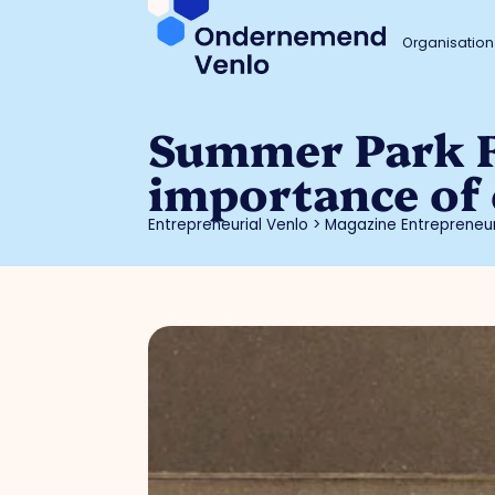
Organisation
Summer Park Fe
importance of 
Entrepreneurial Venlo
>
Magazine Entrepreneur