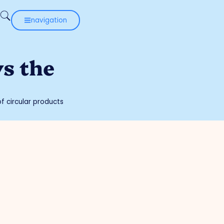
navigation
s the
f circular products