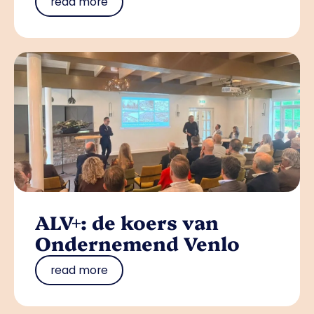
read more
ALV+: de koers van
Ondernemend Venlo
read more