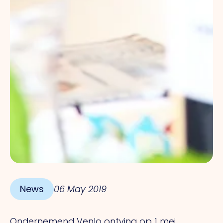
News
06 May 2019
Ondernemend Venlo ontving op 1 mei