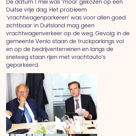
De datum 1 mei was ‘mooi’ gekozen op een
Duitse vrije dag. Het probleem
‘vrachtwagenparkeren’ was voor allen goed
zichtbaar: in Duitsland mag geen
vrachtwagenverkeer op de weg. Gevolg: in de
gemeente Venlo staan de truckparkings vol
en op de bedrijventerreinen en langs de
snelweg staan rijen met vrachtauto’s
geparkeerd.