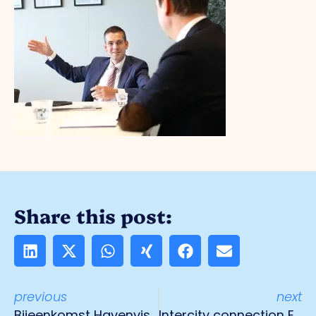
Share this post:
previous
next
Bijeenkomst Havenvisie 28 mei
Intercity connection Eindhoven - Düsseldorf from 2025