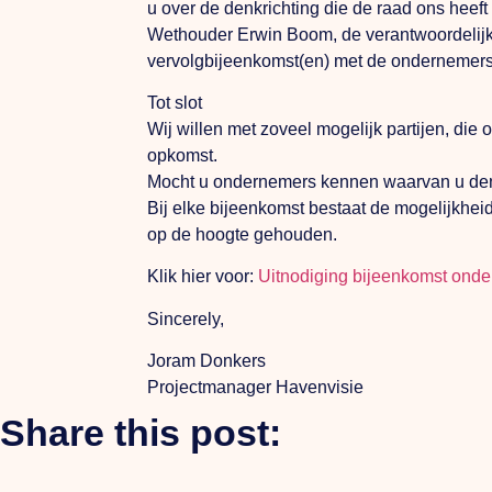
u over de denkrichting die de raad ons hee
Wethouder Erwin Boom, de verantwoordelijk p
vervolgbijeenkomst(en) met de ondernemers
Tot slot
Wij willen met zoveel mogelijk partijen, die
opkomst.
Mocht u ondernemers kennen waarvan u denkt
Bij elke bijeenkomst bestaat de mogelijkhei
op de hoogte gehouden.
Klik hier voor:
Uitnodiging bijeenkomst ond
Sincerely,
Joram Donkers
Projectmanager Havenvisie
Share this post: