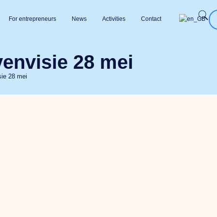
For entrepreneurs
News
Activities
Contact
envisie 28 mei
ie 28 mei