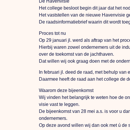
De Havenvisie
Het college besloot begin dit jaar dat het no
Het vaststellen van de nieuwe Havenvisie ge
De raadsinformatiebrief waarin dit wordt toe
Proces tot nu
Op 29 januari jl. werd als aftrap van het p
Hierbij waren zowel ondernemers uit de ind
over de toekomst van de jachthaven.
Dat willen wij ook graag doen met de onder
In februari jl. deed de raad, met behulp van
Daarmee heeft de raad aan het college de 
Waarom deze bijeenkomst
Wij vinden het belangrijk te weten hoe de o
visie vast te leggen.
De bijeenkomst van 28 mei a.s. is voor u da
ondernemers.
Op deze avond willen wij dan ook met ú de 