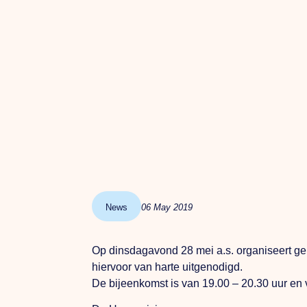
News
06 May 2019
Op dinsdagavond 28 mei a.s. organiseert g
hiervoor van harte uitgenodigd.
De bijeenkomst is van 19.00 – 20.30 uur en v