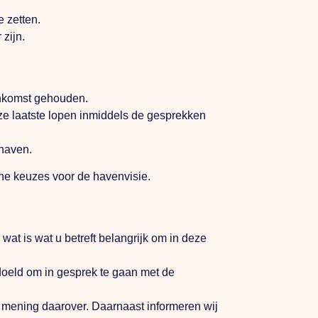
e zetten.
zijn.
eenkomst gehouden.
ze laatste lopen inmiddels de gesprekken
ehaven.
sche keuzes voor de havenvisie.
at is wat u betreft belangrijk om in deze
edoeld om in gesprek te gaan met de
 mening daarover. Daarnaast informeren wij