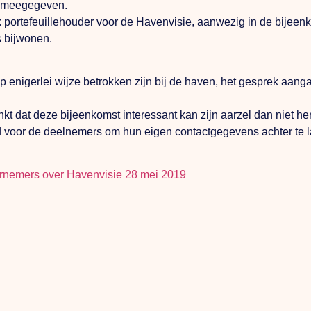
ft meegegeven.
ortefeuillehouder voor de Havenvisie, aanwezig in de bijeenko
 bijwonen.
 op enigerlei wijze betrokken zijn bij de haven, het gesprek aa
 dat deze bijeenkomst interessant kan zijn aarzel dan niet hen
d voor de deelnemers om hun eigen contactgegevens achter te la
ernemers over Havenvisie 28 mei 2019