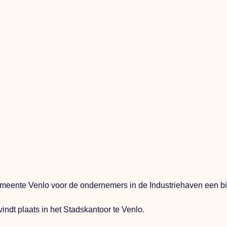
emeente Venlo voor de ondernemers in de Industriehaven een b
indt plaats in het Stadskantoor te Venlo.