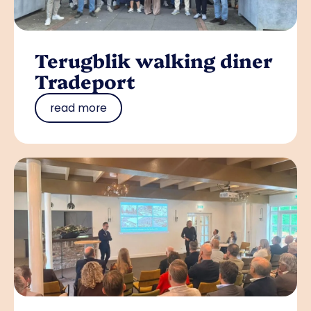
Terugblik walking diner
Tradeport
read more