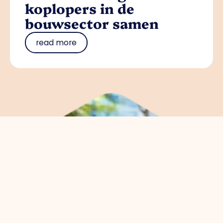
koplopers in de
bouwsector samen
read more