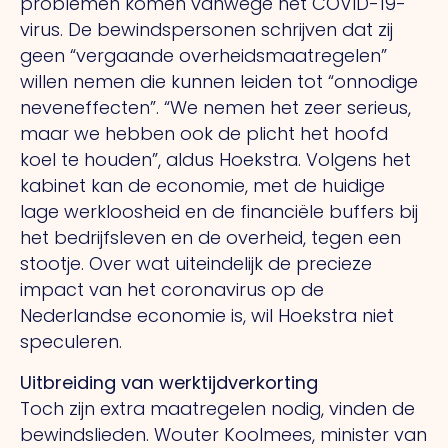
problemen komen vanwege het COVID-19-
virus. De bewindspersonen schrijven dat zij
geen “vergaande overheidsmaatregelen”
willen nemen die kunnen leiden tot “onnodige
neveneffecten”. “We nemen het zeer serieus,
maar we hebben ook de plicht het hoofd
koel te houden”, aldus Hoekstra. Volgens het
kabinet kan de economie, met de huidige
lage werkloosheid en de financiële buffers bij
het bedrijfsleven en de overheid, tegen een
stootje. Over wat uiteindelijk de precieze
impact van het coronavirus op de
Nederlandse economie is, wil Hoekstra niet
speculeren.
Uitbreiding van werktijdverkorting
Toch zijn extra maatregelen nodig, vinden de
bewindslieden. Wouter Koolmees, minister van