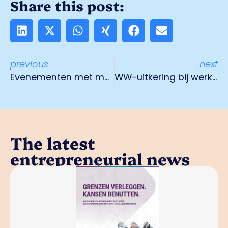
Share this post:
previous
next
Evenementen met meer dan honderd personen worden afgelast
WW-uitkering bij werktijdverkorting
The latest
entrepreneurial news