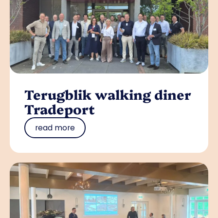
Terugblik walking diner
Tradeport
read more