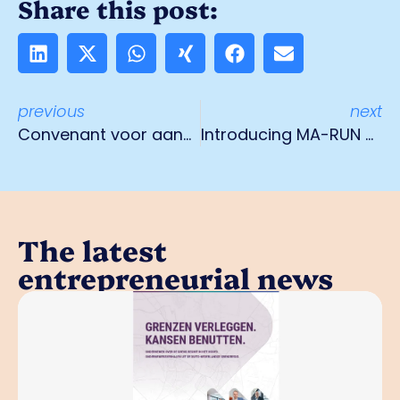
Share this post:
previous
next
Convenant voor aanpak problemen als foutparkeren vrachtwagens
Introducing MA-RUN Venlo
The latest
entrepreneurial news