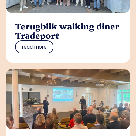
Terugblik walking diner
Tradeport
read more