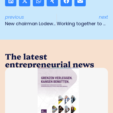
previous
next
New chairman Lodewijk van der Grinten Prize
Working together to make a healthy impact!
The latest
entrepreneurial news