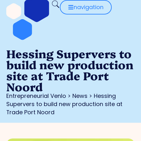
navigation
Hessing Supervers to
build new production
site at Trade Port
Noord
Entrepreneurial Venlo
>
News
>
Hessing
Supervers to build new production site at
Trade Port Noord