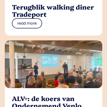
Terugblik walking diner
Tradeport
read more
ALV+: de koers van
Ondernemend Venlo