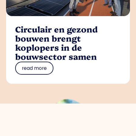
Circulair en gezond
bouwen brengt
koplopers in de
bouwsector samen
read more