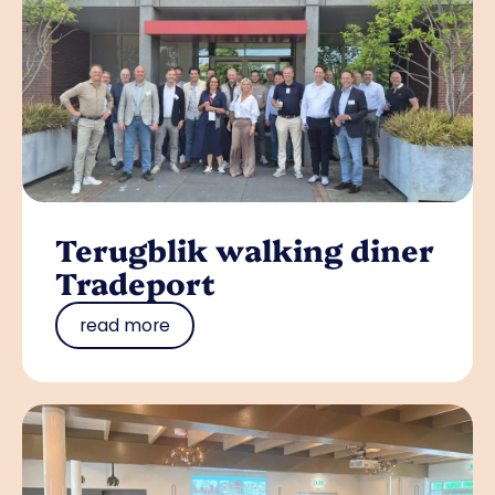
Terugblik walking diner
Tradeport
read more