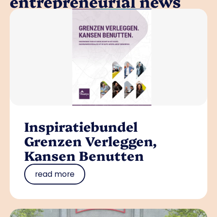
entrepreneurial news
Inspiratiebundel
Grenzen Verleggen,
Kansen Benutten
read more