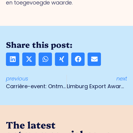
en toegevoegde waarde.
Share this post:
previous
next
Carrière-event: Ontmoet je Toekomst
Limburg Export Award 2022
The latest