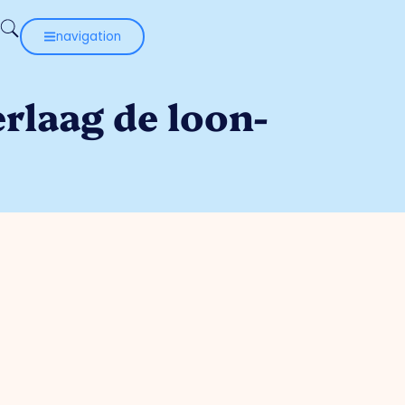
navigation
erlaag de loon-