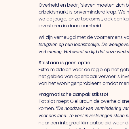
Overheid en bedrijfsleven moeten zich b
arbeidsmarkt is onverminderd krap. We 
we de jeugd, onze toekomst, ook een k
investeren in duurzaamheid.
Wij zijn verheugd met de voornemens va
terugzien op hun loonstrookje. De werkgeve
verbetering. Het wordt nu tijd dat onze wer
Stilstaan is geen optie
Extra middelen voor de regio op het gebie
het gebied van openbaar vervoer is inve
van het woningenprobleem omdat men be
Pragmatische aanpak stikstof
Tot slot roept Giel Braun de overheid sn
komen.
“De noodzaak van vermindering van d
voor ons land. Te veel investeringen staan n
naar een integraal klimaatbeleid waar d