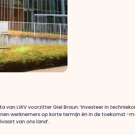
a van LWV voorzitter Giel Braun: ‘Investeer in technieko
nen werknemers op korte termijn én in de toekomst -me
vaart van ons land’.