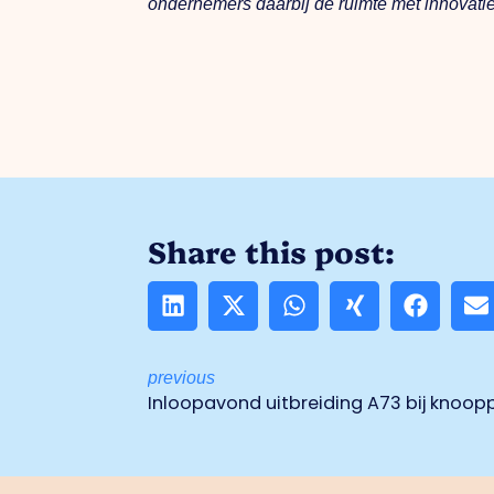
ondernemers daarbij de ruimte met innovati
Share this post:
previous
Inloopavond uitbreiding A73 bij knoop