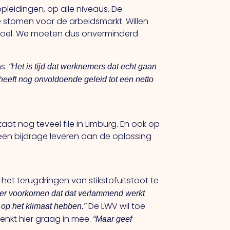
pleidingen, op alle niveaus. De
 stomen voor de arbeidsmarkt. Willen
sdoel. We moeten dus onverminderd
ns.
“Het is tijd dat werknemers dat echt gaan
eeft nog onvoldoende geleid tot een netto
aat nog teveel file in Limburg. En ook op
 een bijdrage leveren aan de oplossing
het terugdringen van stikstofuitstoot te
chter voorkomen dat dat verlammend werkt
De LWV wil toe
 op het klimaat hebben.”
denkt hier graag in mee.
“Maar geef