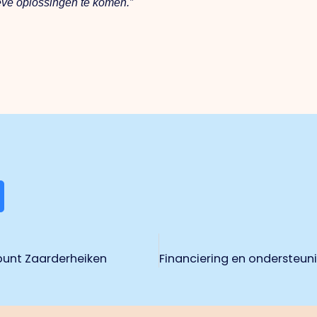
eve oplossingen te komen.”
punt Zaarderheiken