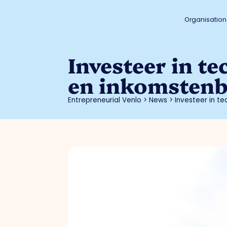
Organisation
Investeer in t
en inkomstenb
Entrepreneurial Venlo
>
News
>
Investeer in t