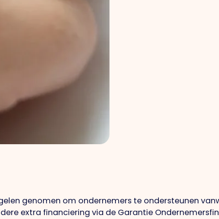
regelen genomen om ondernemers te ondersteunen va
dere extra financiering via de Garantie Ondernemersfin