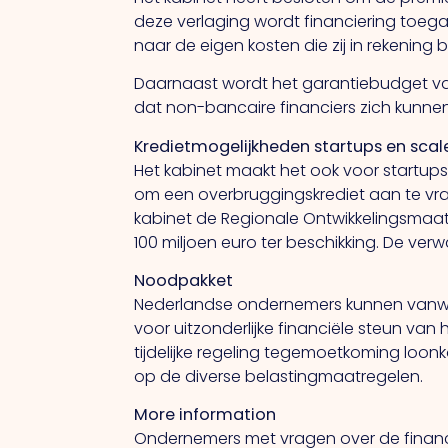
deze verlaging wordt financiering toegan
naar de eigen kosten die zij in rekening b
Daarnaast wordt het garantiebudget van
dat non-bancaire financiers zich kunn
Kredietmogelijkheden startups en sca
Het kabinet maakt het ook voor startups
om een overbruggingskrediet aan te vr
kabinet de Regionale Ontwikkelingsmaatsc
100 miljoen euro ter beschikking. De verwa
Noodpakket
Nederlandse ondernemers kunnen vanw
voor uitzonderlijke financiële steun v
tijdelijke regeling tegemoetkoming loo
op de diverse belastingmaatregelen.
More information
Ondernemers met vragen over de finan