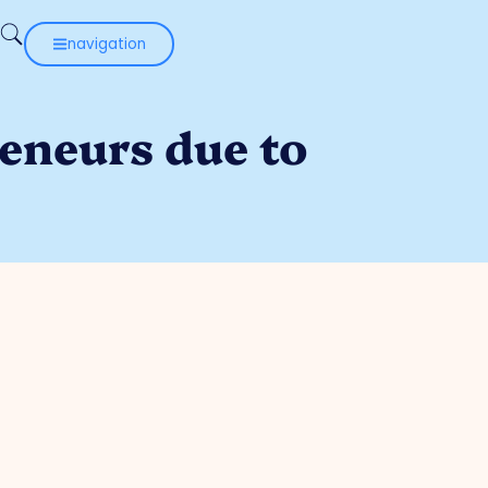
navigation
reneurs due to