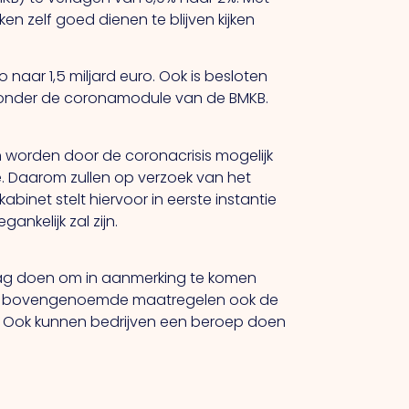
n zelf goed dienen te blijven kijken
aar 1,5 miljard euro. Ook is besloten
n onder de coronamodule van de BMKB.
n worden door de coronacrisis mogelijk
. Daarom zullen op verzoek van het
inet stelt hiervoor in eerste instantie
ankelijk zal zijn.
g doen om in aanmerking te komen
naast bovengenoemde maatregelen ook de
). Ook kunnen bedrijven een beroep doen