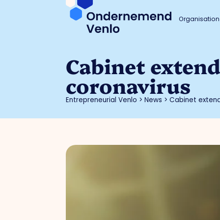
Organisation
Cabinet extend
coronavirus
Entrepreneurial Venlo
>
News
>
Cabinet extend