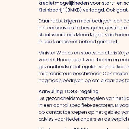
kredietmogelijkheden voor start- en s
Kleinbedrijf (BMKB) verlaagd. Ook gaat
Daarnaast krijgen meer bedrijven een 
het coronavirus te bestrijden: gestreefd 
staatssecretaris Mona Keijzer van Econo
in een Kamerbrief bekend gemaakt.
Minister Wiebes en staatssecretaris Keijze
van het Noodpakket voor banen en econ
gezondheidsmaatregelen van het kabin
miljardensteun beschikbaar. Ook maken 
nogmaals bedrijven op om elkaar ook te
Aanvulling TOGS-regeling
De gezondheidsmaatregelen van het kabi
in een aantal specifieke sectoren. Bij
op contactberoepen op het gebied van ui
advies voor Nederlanders en de verplic