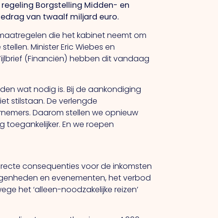
regeling Borgstelling Midden- en
bedrag van twaalf miljard euro.
 maatregelen die het kabinet neemt om
stellen. Minister Eric Wiebes en
ijlbrief (Financiën) hebben dit vandaag
ijden wat nodig is. Bij de aankondiging
 stilstaan. De verlengde
rnemers. Daarom stellen we opnieuw
 toegankelijker. En we roepen
directe consequenties voor de inkomsten
elegenheden en evenementen, het verbod
ge het ‘alleen-noodzakelijke reizen’