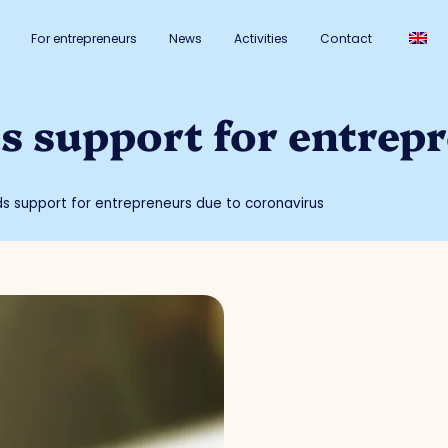
For entrepreneurs
News
Activities
Contact
s support for entrep
s support for entrepreneurs due to coronavirus