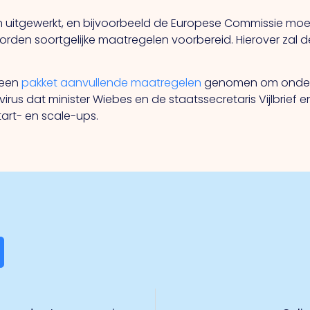
n uitgewerkt, en bijvoorbeeld de Europese Commissie 
rden soortgelijke maatregelen voorbereid. Hierover zal 
 een
pakket aanvullende maatregelen
genomen om onder
s dat minister Wiebes en de staatssecretaris Vijlbrief 
art- en scale-ups.