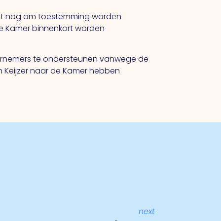
moet nog om toestemming worden
de Kamer binnenkort worden
nemers te ondersteunen vanwege de
en Keijzer naar de Kamer hebben
next