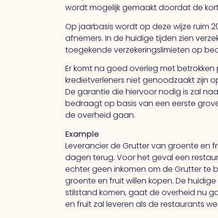
wordt mogelijk gemaakt doordat de kort
Op jaarbasis wordt op deze wijze ruim 2
afnemers. In de huidige tijden zien verz
toegekende verzekeringslimieten op bedri
Er komt na goed overleg met betrokken p
kredietverleners niet genoodzaakt zijn op
De garantie die hiervoor nodig is zal na
bedraagt op basis van een eerste grove 
de overheid gaan.
Example
Leverancier de Grutter van groente en fr
dagen terug. Voor het geval een restaura
echter geen inkomen om de Grutter te bet
groente en fruit willen kopen. De huidig
stilstand komen, gaat de overheid nu ga
en fruit zal leveren als de restaurants 