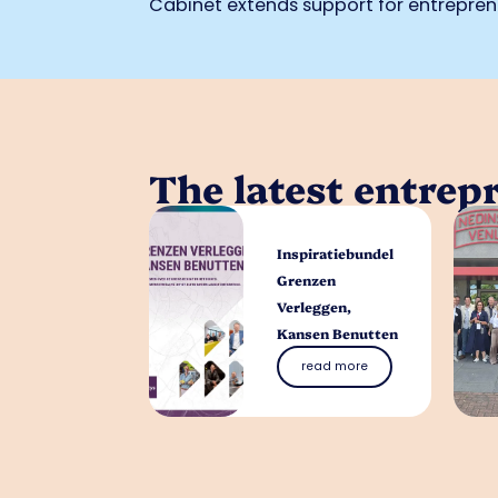
Cabinet extends support for entrepren
The latest entrep
Inspiratiebundel
Grenzen
Verleggen,
Kansen Benutten
read more