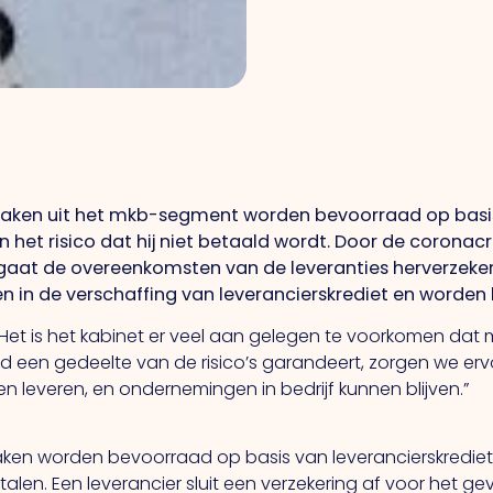
azaken uit het mkb-segment worden bevoorraad op basis 
en het risico dat hij niet betaald wordt. Door de corona
 gaat de overeenkomsten van de leveranties herverzekere
wen in de verschaffing van leverancierskrediet en worde
n: “Het is het kabinet er veel aan gelegen te voorkomen d
 een gedeelte van de risico’s garandeert, zorgen we ervoo
n leveren, en ondernemingen in bedrijf kunnen blijven.”
zaken worden bevoorraad op basis van leverancierskredie
len. Een leverancier sluit een verzekering af voor het gev