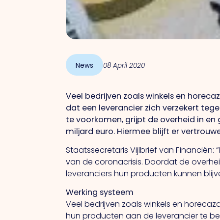
News
08 April 2020
Veel bedrijven zoals winkels en horec
dat een leverancier zich verzekert teg
te voorkomen, grijpt de overheid in en
miljard euro. Hiermee blijft er vertrou
Staatssecretaris Vijlbrief van Financië
van de coronacrisis. Doordat de overheid
leveranciers hun producten kunnen blijve
Werking systeem
Veel bedrijven zoals winkels en horeca
hun producten aan de leverancier te beta