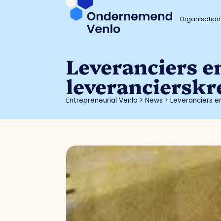
Organisation
Leveranciers e
leverancierskr
Entrepreneurial Venlo
>
News
>
Leveranciers e