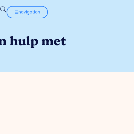
navigation
n hulp met