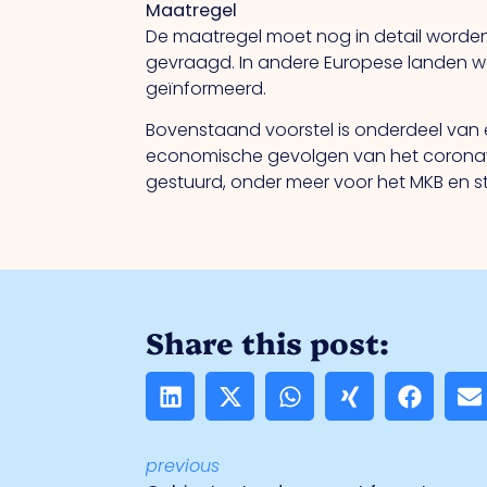
Maatregel
De maatregel moet nog in detail worde
gevraagd. In andere Europese landen wo
geïnformeerd.
Bovenstaand voorstel is onderdeel van
economische gevolgen van het coronaviru
gestuurd, onder meer voor het MKB en st
Share this post:
previous