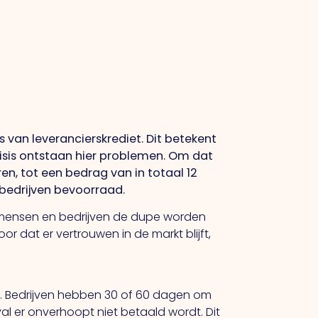
van leverancierskrediet. Dit betekent
crisis ontstaan hier problemen. Om dat
n, tot een bedrag van in totaal 12
n bedrijven bevoorraad.
at mensen en bedrijven de dupe worden
r dat er vertrouwen in de markt blijft,
t. Bedrijven hebben 30 of 60 dagen om
al er onverhoopt niet betaald wordt. Dit