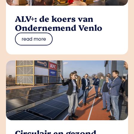
ALV+: de koers van
Ondernemend Venlo
read more
Circulair en gezond