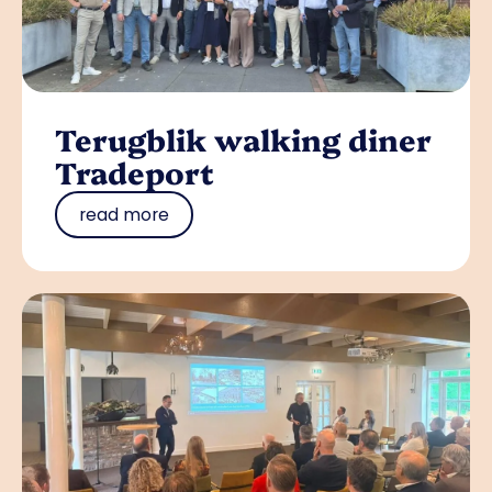
Terugblik walking diner
Tradeport
read more