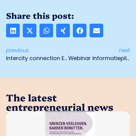
Share this post:
previous
next
Intercity connection Eindhoven - Düsseldorf from 2025
Webinar informatieplicht energiebesparing
The latest
entrepreneurial news