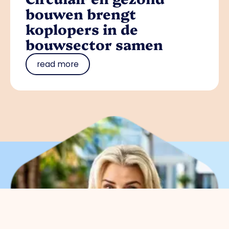
bouwen brengt
koplopers in de
bouwsector samen
read more