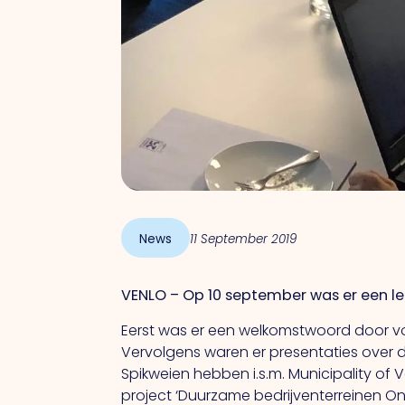
News
11 September 2019
VENLO – Op 10 september was er een l
Eerst was er een welkomstwoord door voor
Vervolgens waren er presentaties
over 
Spikweien hebben i.s.m.
Municipality of 
project ‘Duurzame bedrijventerreinen O