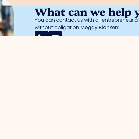
What can we help 
You can contact us with all entrepreneuri
without obligation
Meggy Blanken
:
entrepreneurs
Business parks