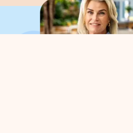
Organisation
For 