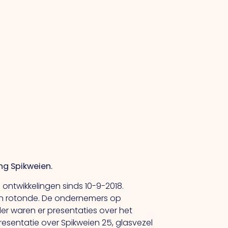
g Spikweien.
 ontwikkelingen sinds 10-9-2018.
 en rotonde. De ondernemers op
er waren er presentaties over het
esentatie over Spikweien 25, glasvezel