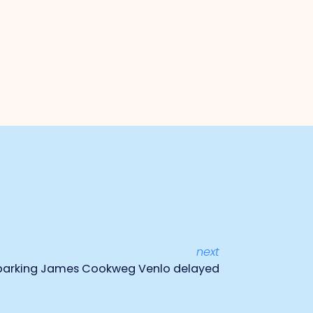
next
 parking James Cookweg Venlo delayed