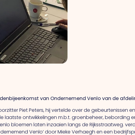
edenbijeenkomst van Ondernemend Venlo van de afdelin
zitter Piet Peters, hij vertelde over de gebeurtenissen en
de laatste ontwikkelingen m.b.t. groenbeheer, bebording
Venlo
bloemen laten inzaaien langs de Rijksstraatweg. verd
ndernemend Venlo’ door Mieke Verhaegh en een bedrijfspr