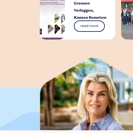
Grenzen
Verleggen,
Kansen Benutten
read more