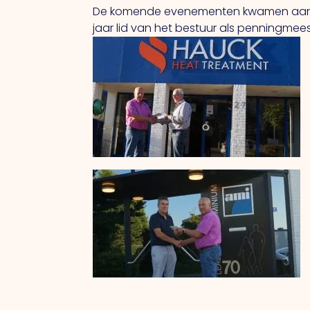
De komende evenementen kwamen aan bo
jaar lid van het bestuur als penningmees