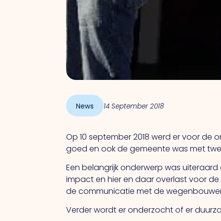
News
14 September 2018
Op 10 september 2018 werd er voor de 
goed en ook de gemeente was met twee 
Een belangrijk onderwerp was uiteraard
impact en hier en daar overlast voor d
de communicatie met de wegenbouwer. 
Verder wordt er onderzocht of er duur