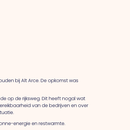
uden bij Alt Arce. De opkomst was
 op de rijksweg. Dit heeft nogal wat
ereikbaarheid van de bedrijven en over
uatie.
onne-energie en restwarmte.