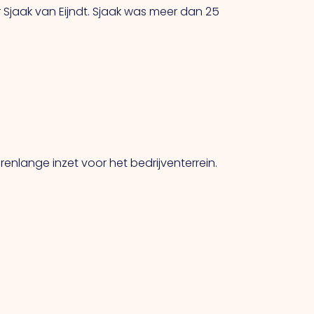
aak van Eijndt. Sjaak was meer dan 25
enlange inzet voor het bedrijventerrein.