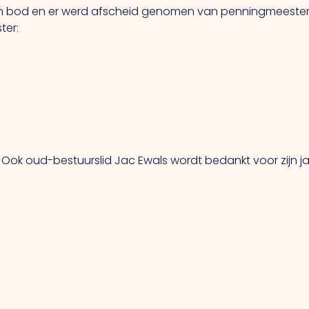
d en er werd afscheid genomen van penningmeester Sj
ter:
Ook oud-bestuurslid Jac Ewals wordt bedankt voor zijn jar