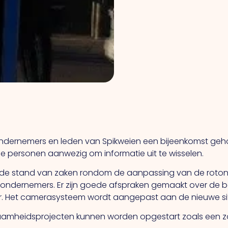
ondernemers en leden van Spikweien een bijeenkomst geho
personen aanwezig om informatie uit te wisselen.
 de stand van zaken rondom de aanpassing van de rotonde
e ondernemers. Er zijn goede afspraken gemaakt over de b
Het camerasysteem wordt aangepast aan de nieuwe sit
zaamheidsprojecten kunnen worden opgestart zoals een z