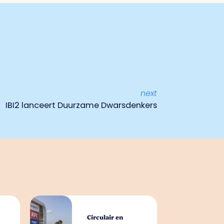
next
IBI2 lanceert Duurzame Dwarsdenkers
Circulair en