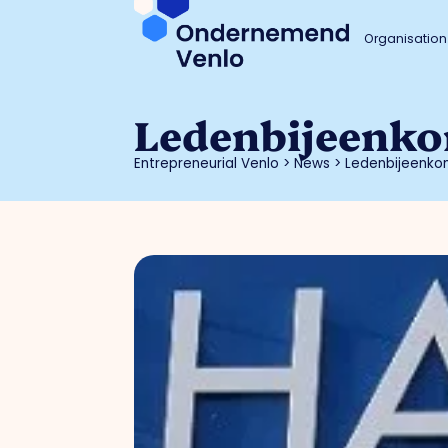
Organisation
Ledenbijeenko
Entrepreneurial Venlo
>
News
>
Ledenbijeenko