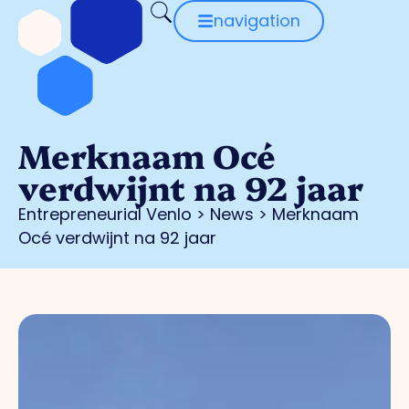
navigation
Merknaam Océ
verdwijnt na 92 jaar
Entrepreneurial Venlo
>
News
>
Merknaam
Océ verdwijnt na 92 jaar