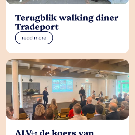
Terugblik walking diner
Tradeport
read more
ALV+: de koers van