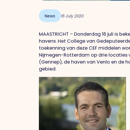
News
16 July 2020
MAASTRICHT – Donderdag 16 juli is bek
havens. Het College van Gedeputeerde
toekenning van deze CEF middelen wor
Nijmegen-Rotterdam op drie locaties v
(Gennep), de haven van Venlo en de h
gebied.