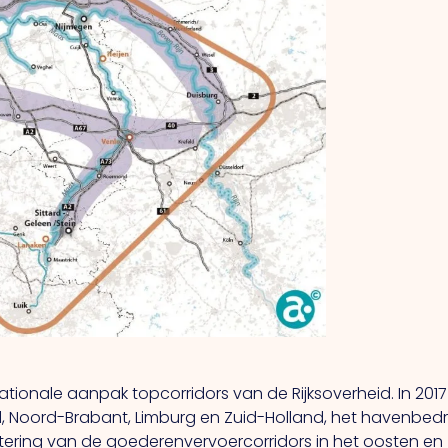
onale aanpak topcorridors van de Rijksoverheid. In 2017 i
, Noord-Brabant, Limburg en Zuid-Holland, het havenbedri
ering van de goederenvervoercorridors in het oosten en 