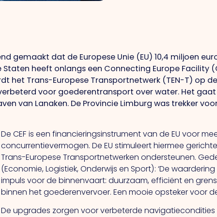
end gemaakt dat de Europese Unie (EU) 10,4 miljoen euro
 Staten heeft onlangs een Connecting Europe Facility 
dt het Trans-Europese Transportnetwerk (TEN-T) op de
erbeterd voor goederentransport over water. Het gaat 
aven van Lanaken. De Provincie Limburg was trekker vo
De CEF is een financieringsinstrument van de EU voor me
concurrentievermogen. De EU stimuleert hiermee gerichte
Trans-Europese Transportnetwerken ondersteunen. Ge
(Economie, Logistiek, Onderwijs en Sport): ‘De waarderin
impuls voor de binnenvaart: duurzaam, efficiënt en grens
binnen het goederenvervoer. Een mooie opsteker voor d
De upgrades zorgen voor verbeterde navigatiecondities