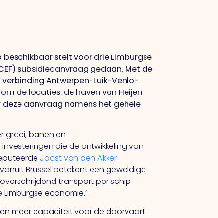
 beschikbaar stelt voor drie Limburgse
(CEF) subsidieaanvraag gedaan. Met de
 verbinding Antwerpen-Luik-Venlo-
om de locaties: de haven van Heijen
or deze aanvraag namens het gehele
er groei, banen en
 investeringen die de ontwikkeling van
deputeerde
Joost van den Akker
g vanuit Brussel betekent een geweldige
overschrijdend transport per schip
e Limburgse economie.’
 en meer capaciteit voor de doorvaart