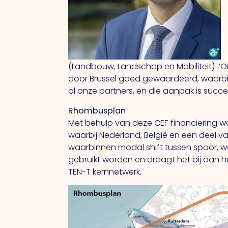
(Landbouw, Landschap en Mobiliteit): ‘
door Brussel goed gewaardeerd, waarbi
al onze partners, en die aanpak is succes
Rhombusplan
Met behulp van deze CEF financiering wo
waarbij Nederland, België en een deel 
waarbinnen modal shift tussen spoor, we
gebruikt worden en draagt het bij aan 
TEN-T kernnetwerk.