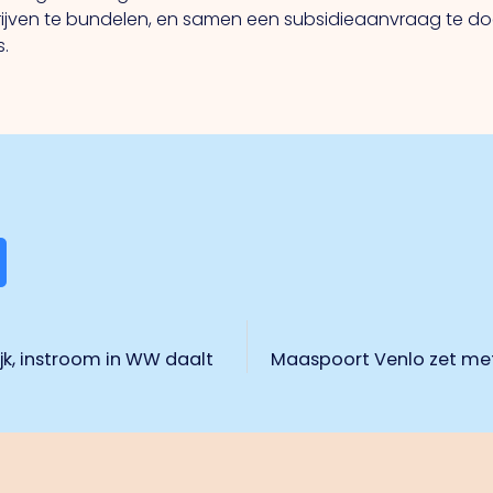
jven te bundelen, en samen een subsidieaanvraag te doen
.
ijk, instroom in WW daalt
Maaspoort Venlo zet met