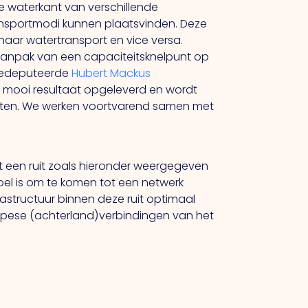
e waterkant van verschillende
nsportmodi kunnen plaatsvinden. Deze
naar watertransport en vice versa.
aanpak van een capaciteitsknelpunt op
. Gedeputeerde
Hubert Mackus
n mooi resultaat opgeleverd en wordt
tten. We werken voortvarend samen met
ft een ruit zoals hieronder weergegeven
oel is om te komen tot een netwerk
astructuur binnen deze ruit optimaal
ropese (achterland)verbindingen van het