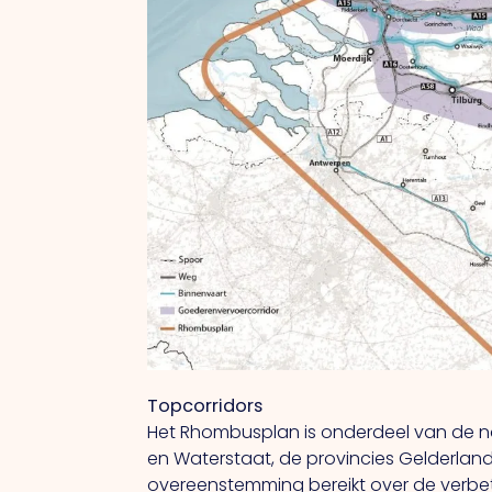
Topcorridors
Het Rhombusplan is onderdeel van de nati
en Waterstaat, de provincies Gelderland
overeenstemming bereikt over de verbet