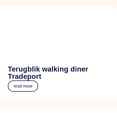
Terugblik walking diner
Tradeport
read more