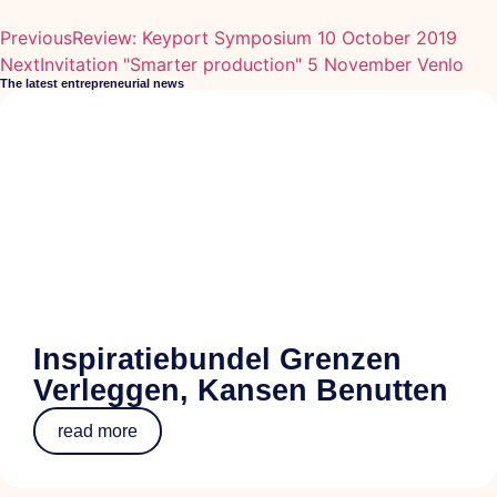
Previous
Review: Keyport Symposium 10 October 2019
Next
Invitation "Smarter production" 5 November Venlo
The latest entrepreneurial news
Inspiratiebundel Grenzen
Verleggen, Kansen Benutten
read more