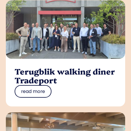
Terugblik walking diner
Tradeport
read more