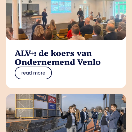
ALV+: de koers van
Ondernemend Venlo
read more