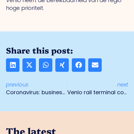
Venlo heeft de bereikbaarheid van de regio
hoge prioriteit.
Share this post:
previous
next
Coronavirus: business alert but no panic
Venlo rail terminal construction begins
The latest