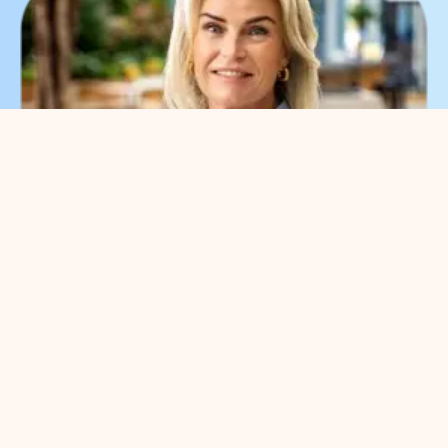
What can we help you
with?
You can contact us with all