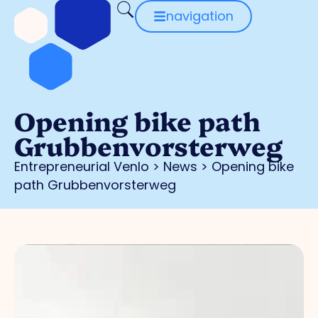
navigation
Opening bike path
Grubbenvorsterweg
Entrepreneurial Venlo
>
News
>
Opening bike
path Grubbenvorsterweg