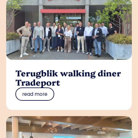
Terugblik walking diner
Tradeport
read more