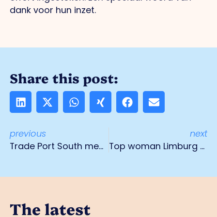
dank voor hun inzet.
Share this post:
previous
next
Trade Port South members' meeting
Top woman Limburg 2023
The latest