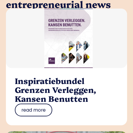
entrepreneurial news
Inspiratiebundel
Grenzen Verleggen,
Kansen Benutten
read more