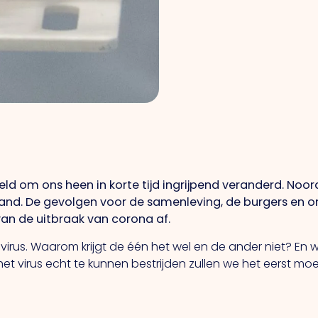
eld om ons heen in korte tijd ingrijpend veranderd. Noo
nd. De gevolgen voor de samenleving, de burgers en o
van de uitbraak van corona af.
avirus. Waarom krijgt de één het wel en de ander niet? 
het virus echt te kunnen bestrijden zullen we het eerst m