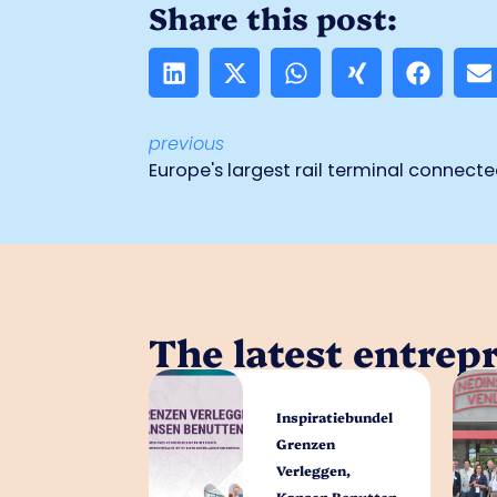
Share this post:
previous
Europe's largest rail terminal connect
The latest entrep
Inspiratiebundel
Grenzen
Verleggen,
Kansen Benutten