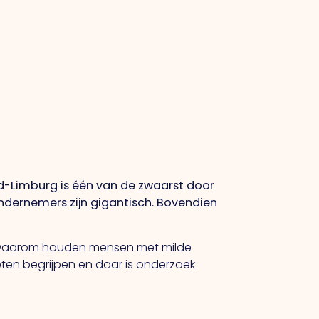
rd-Limburg is één van de zwaarst door
ndernemers zijn gigantisch. Bovendien
En waarom houden mensen met milde
oeten begrijpen en daar is onderzoek