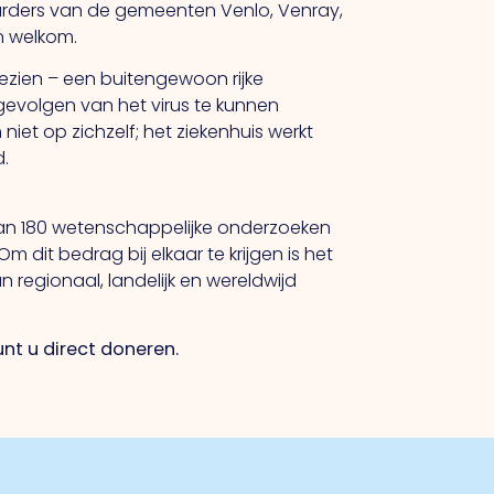
uurders van de gemeenten Venlo, Venray,
n welkom.
gezien – een buitengewoon rijke
evolgen van het virus te kunnen
iet op zichzelf; het ziekenhuis werkt
.
 dan 180 wetenschappelijke onderzoeken
dit bedrag bij elkaar te krijgen is het
regionaal, landelijk en wereldwijd
nt u direct doneren.