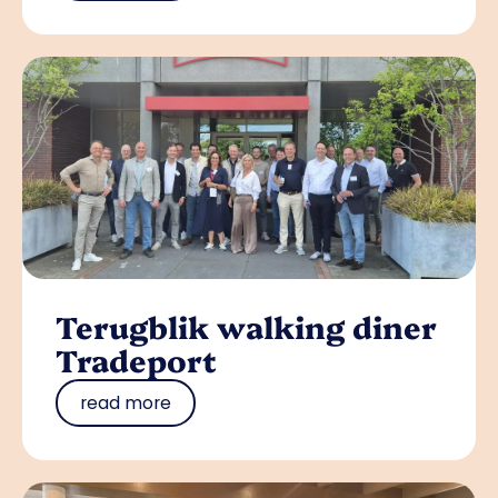
Terugblik walking diner
Tradeport
read more