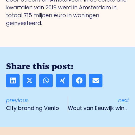
kwartalen van 2019 werd in Amsterdam in
totaal 715 miljoen euro in woningen
geïnvesteerd.
Share this post:
previous
next
City branding Venlo
Wout van Eeuwijk winnaar Lodewijk van der Grinten prijs