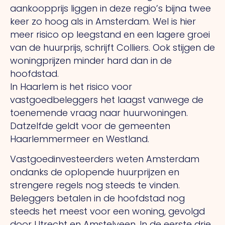
aankoopprijs liggen in deze regio’s bijna twee
keer zo hoog als in Amsterdam. Wel is hier
meer risico op leegstand en een lagere groei
van de huurprijs, schrijft Colliers. Ook stijgen de
woningprijzen minder hard dan in de
hoofdstad.
In Haarlem is het risico voor
vastgoedbeleggers het laagst vanwege de
toenemende vraag naar huurwoningen.
Datzelfde geldt voor de gemeenten
Haarlemmermeer en Westland.
Vastgoedinvesteerders weten Amsterdam
ondanks de oplopende huurprijzen en
strengere regels nog steeds te vinden.
Beleggers betalen in de hoofdstad nog
steeds het meest voor een woning, gevolgd
door Utrecht en Amstelveen. In de eerste drie