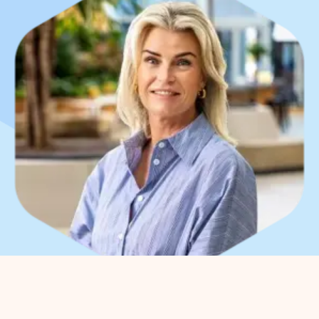
What can we help you
with?