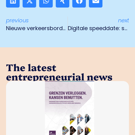
previous
next
Nieuwe verkeersborden voor oplaadpunten groene auto’s
Digitale speeddate: stagiaires en leerwerkbanen
The latest
entrepreneurial news