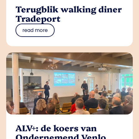
Terugblik walking diner
Tradeport
read more
ALV+: de koers van
Ondernemend Venlo