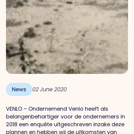
News
02 June 2020
VENLO – Ondernemend Venlo heeft als
belangenbehartiger voor de ondernemers in
2018 een enquête uitgeschreven inzake deze
plannen en hebben wij de uitkomsten van