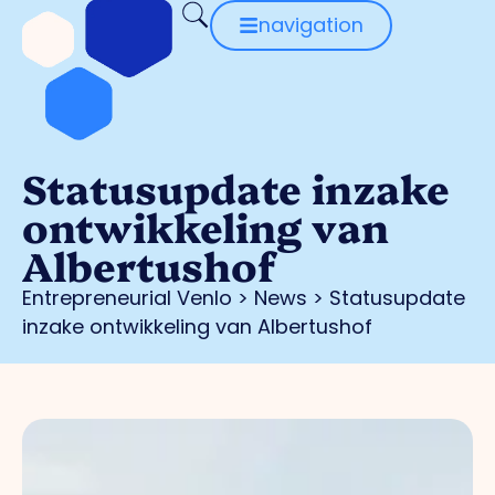
navigation
Statusupdate inzake
ontwikkeling van
Albertushof
Entrepreneurial Venlo
>
News
>
Statusupdate
inzake ontwikkeling van Albertushof