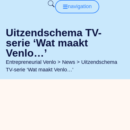
navigation
Uitzendschema TV-
serie ‘Wat maakt
Venlo…’
Entrepreneurial Venlo
>
News
>
Uitzendschema
TV-serie ‘Wat maakt Venlo…’