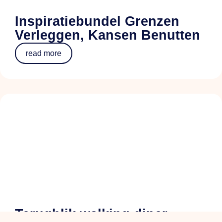
Inspiratiebundel Grenzen
Verleggen, Kansen Benutten
read more
Terugblik walking diner