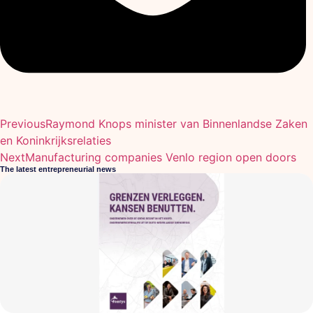
Previous
Raymond Knops minister van Binnenlandse Zaken
en Koninkrijksrelaties
Next
Manufacturing companies Venlo region open doors
The latest entrepreneurial news